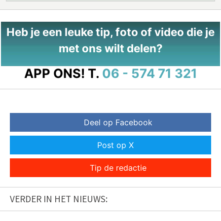
Heb je een leuke tip, foto of video die je
met ons wilt delen?
APP ONS!
T.
06 - 574 71 321
Deel op Facebook
Post op X
Tip de redactie
VERDER IN HET NIEUWS: