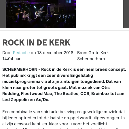
Vorige
V
ROCK IN DE KERK
Door
Redactie
op
18 december 2018,
Bron: Grote Kerk
14:04 uur
Schermerhorn
SCHERMERHORN - Rock in de Kerk is een heel breed concept.
Het publiek krijgt een zeer divers Engelstalig
muziekprogramma via al zijn zintuigen toegediend. Dat van
klein naar groter tot groots gaat. Met muziek van Otis
Redding, Fleetwood Mac, The Beatles, CCR, Brainbox tot aan
Led Zeppelin en Ac/Dc.
Een combinatie van spirituele beleving en geweldige muziek dat
bij ieder optreden tot de laatste druppel wordt uitgewrongen. In
al zijn eenvoud kant-en-klaar voor u voor het voetlicht