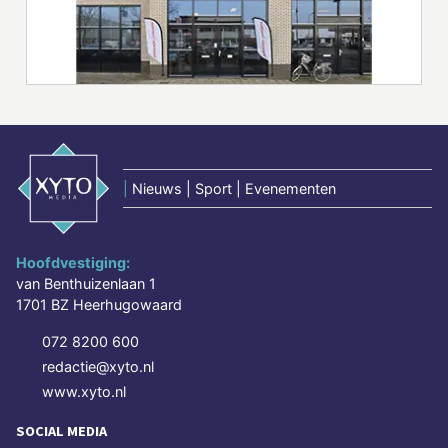
|
Nieuws | Sport | Evenementen
Hoofdvestiging:
van Benthuizenlaan 1
1701 BZ Heerhugowaard
072 8200 600
redactie@xyto.nl
www.xyto.nl
SOCIAL MEDIA