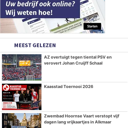
MEEST GELEZEN
AZ overtuigt tegen tiental PSV en
verovert Johan Cruijff Schaal
Kaasstad Toernooi 2026
Zwembad Hoornse Vaart verstopt vijf
dagen lang vrijkaartjes in Alkmaar