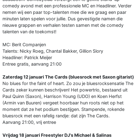
comedy avond met een professionele MC en Headliner. Verder
nemen wij een paar top-talenten mee die we graag een paar
minuten laten spelen voor jullie. Dus gevestigde namen die
nieuwe grappen en verhalen testen samen met de comedy
talenten van de toekomst!
MC: Berit Companjen
Talents: Nicky Roeg, Chantal Bakker, Gillion Slory
Headliner: Patrick Meijer
Entree gratis, aanvang 21:00
Zaterdag 12 januari The Cards (bluesrock met Saxon gitarist)
No blues for the faint of heart. Zo zou je bluesrocksensatie The
Cards zeker kunnen beschrijven! Het powertrio, bestaand uit
Paul Quinn (Saxon), Harrison Young (UDO) en Koen Herfst
(Armin van Buuren) vergeet hoorbaar hun roots niet op het
moment dat ze het podium bestijgen. Stampende, rokende
bluesrock met een rafelig randje: dat zijn The Cards.
Aanvang 21:00, vrij entree
Vrijdag 18 januari Freestyler DJ's Michael & Salinas