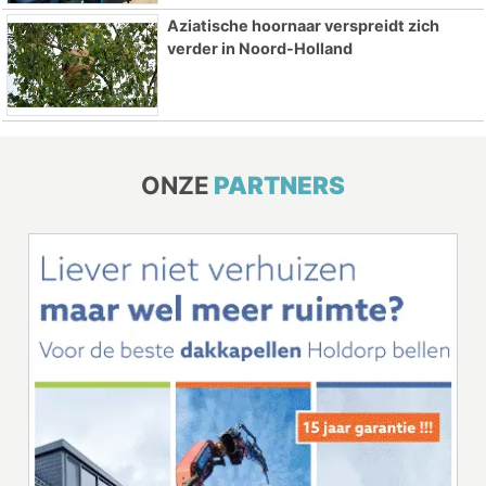
Aziatische hoornaar verspreidt zich
verder in Noord-Holland
ONZE
PARTNERS