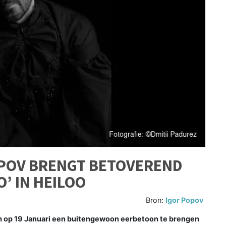
POV BRENGT BETOVEREND
’ IN HEILOO
Bron:
Igor Popov
om op 19 Januari een buitengewoon eerbetoon te brengen