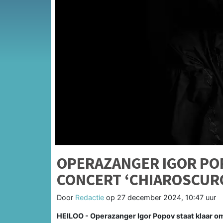
OPERAZANGER IGOR PO
CONCERT ‘CHIAROSCURO
Door
Redactie
op
27 december 2024, 10:47 uur
HEILOO - Operazanger Igor Popov staat klaar 