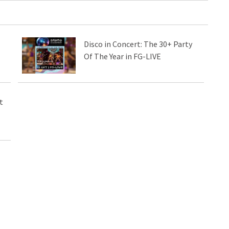
Disco in Concert: The 30+ Party
Of The Year in FG-LIVE
t