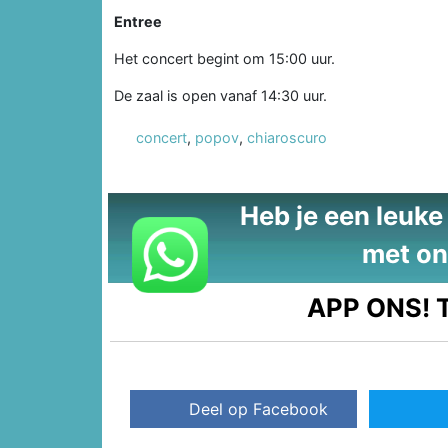
Entree
Het concert begint om 15:00 uur.
De zaal is open vanaf 14:30 uur.
concert
,
popov
,
chiaroscuro
Heb je een leuke t
met on
APP ONS!
T
Deel op Facebook