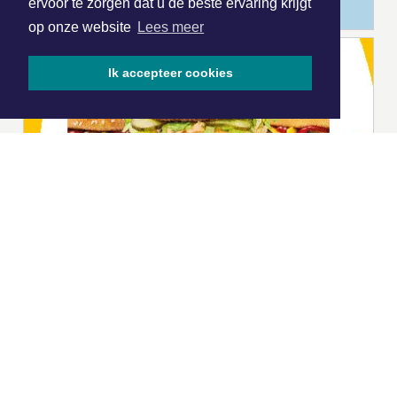
ervoor te zorgen dat u de beste ervaring krijgt
op onze website
Lees meer
Ik accepteer cookies