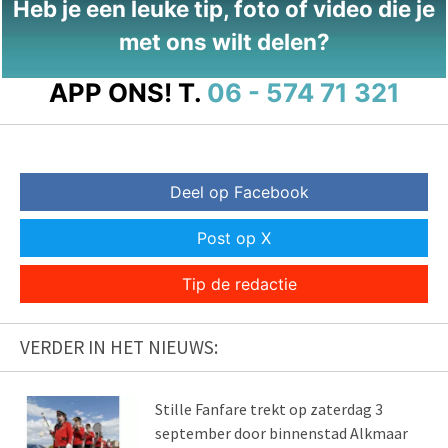
Heb je een leuke tip, foto of video die je
met ons wilt delen?
APP ONS!
T.
06 - 574 71 321
Deel op Facebook
Post op X
Tip de redactie
VERDER IN HET NIEUWS:
Stille Fanfare trekt op zaterdag 3
september door binnenstad Alkmaar