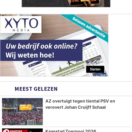
MEEST GELEZEN
AZ overtuigt tegen tiental PSV en
verovert Johan Cruijff Schaal
Kaasstad Toernooi 2026