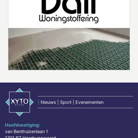
|
Nieuws | Sport | Evenementen
Hoofdvestiging:
van Benthuizenlaan 1
1701 BZ Heerhugowaard