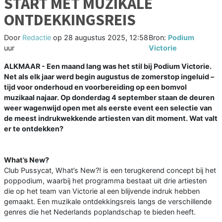
START MET MUZIKALE
ONTDEKKINGSREIS
Door
Redactie
op
28 augustus 2025, 12:58
Bron:
Podium
uur
Victorie
ALKMAAR - Een maand lang was het stil bij Podium Victorie.
Net als elk jaar werd begin augustus de zomerstop ingeluid –
tijd voor onderhoud en voorbereiding op een bomvol
muzikaal najaar. Op donderdag 4 september staan de deuren
weer wagenwijd open met als eerste event een selectie van
de meest indrukwekkende artiesten van dit moment. Wat valt
er te ontdekken?
What’s New?
Club Pussycat, What’s New?! is een terugkerend concept bij het
poppodium, waarbij het programma bestaat uit drie artiesten
die op het team van Victorie al een blijvende indruk hebben
gemaakt. Een muzikale ontdekkingsreis langs de verschillende
genres die het Nederlands poplandschap te bieden heeft.