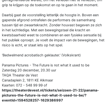
grip te krijgen op de toekomst en op te gaan in het moment.
Daarbij gaat de voorstelling letterlijk de hoogte in. Boven een
gapende afgrond ontrafelen de performers de samenhang
tussen tijd en zwaartekracht. Zonder houvast begeven ze zich
in het luchtledige. Met een bewegingstaal die kracht en
kwetsbaarheid weet te combineren en een fysieke sensatie bij
het publiek oproept. Je voelt de impact van de bewegingen, het
risico is echt, er staat iets op het spel.
'Bedwelmend acrobatisch geklauter.' (Volkskrant)
Panama Pictures - The Future is not what it used to be
Zaterdag 20 december, 20.30 uur
TAQA Theater de Vest
Canadaplein 2, 1811 KE Alkmaar
Kaarten: 072 - 548 99 99 of
https://theaterdevest.nl/tickets/seizoen-21-22/panama-
pictures-the-future-is-not-what-it-used-to-be/?
eventId=1594528257-1629386997