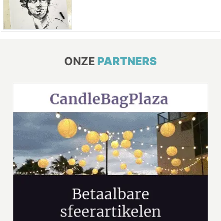
ONZE
PARTNERS