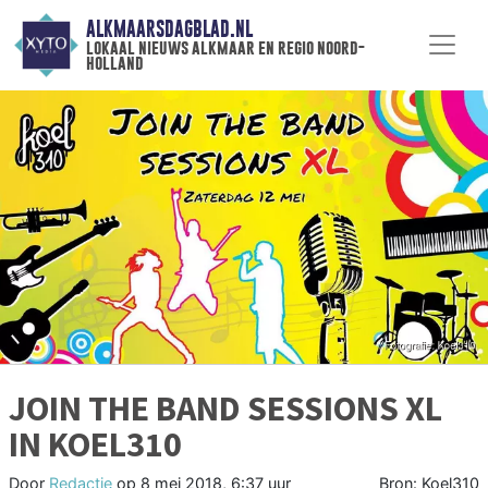
ALKMAARSDAGBLAD.NL
lokaal nieuws alkmaar en regio noord-
holland
JOIN THE BAND SESSIONS XL
IN KOEL310
Door
Redactie
op
8 mei 2018, 6:37 uur
Bron: Koel310