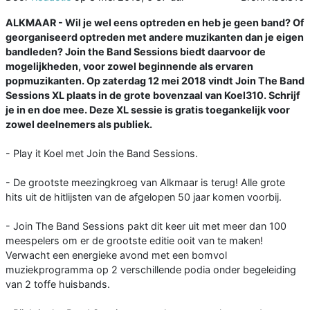
ALKMAAR - Wil je wel eens optreden en heb je geen band? Of
georganiseerd optreden met andere muzikanten dan je eigen
bandleden? Join the Band Sessions biedt daarvoor de
mogelijkheden, voor zowel beginnende als ervaren
popmuzikanten. Op zaterdag 12 mei 2018 vindt Join The Band
Sessions XL plaats in de grote bovenzaal van Koel310. Schrijf
je in en doe mee. Deze XL sessie is gratis toegankelijk voor
zowel deelnemers als publiek.
- Play it Koel met Join the Band Sessions.
- De grootste meezingkroeg van Alkmaar is terug! Alle grote
hits uit de hitlijsten van de afgelopen 50 jaar komen voorbij.
- Join The Band Sessions pakt dit keer uit met meer dan 100
meespelers om er de grootste editie ooit van te maken!
Verwacht een energieke avond met een bomvol
muziekprogramma op 2 verschillende podia onder begeleiding
van 2 toffe huisbands.