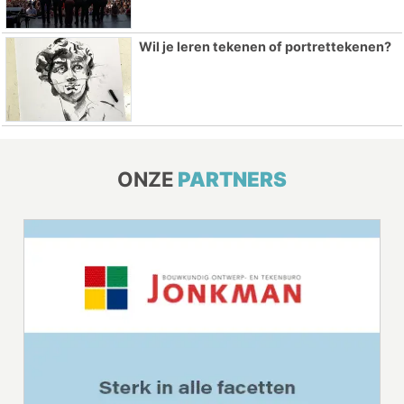
Wil je leren tekenen of portrettekenen?
ONZE
PARTNERS