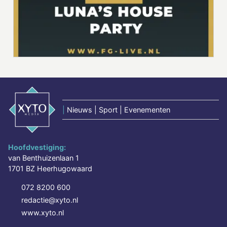
|
Nieuws | Sport | Evenementen
Hoofdvestiging:
van Benthuizenlaan 1
1701 BZ Heerhugowaard
072 8200 600
redactie@xyto.nl
www.xyto.nl