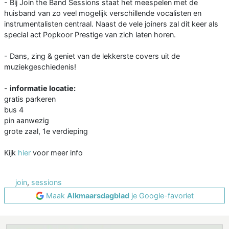
- Bij Join the Band Sessions staat het meespelen met de
huisband van zo veel mogelijk verschillende vocalisten en
instrumentalisten centraal. Naast de vele joiners zal dit keer als
special act Popkoor Prestige van zich laten horen.
- Dans, zing & geniet van de lekkerste covers uit de
muziekgeschiedenis!
-
informatie locatie:
gratis parkeren
bus 4
pin aanwezig
grote zaal, 1e verdieping
Kijk
hier
voor meer info
join
,
sessions
Maak
Alkmaarsdagblad
je Google-favoriet