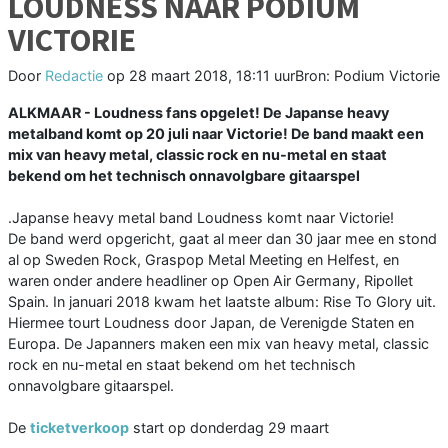
LOUDNESS NAAR PODIUM
VICTORIE
Door
Redactie
op
28 maart 2018, 18:11 uur
Bron: Podium Victorie
ALKMAAR - Loudness fans opgelet! De Japanse heavy
metalband komt op 20 juli naar Victorie! De band maakt een
mix van heavy metal, classic rock en nu-metal en staat
bekend om het technisch onnavolgbare gitaarspel
.Japanse heavy metal band Loudness komt naar Victorie!
De band werd opgericht, gaat al meer dan 30 jaar mee en stond
al op Sweden Rock, Graspop Metal Meeting en Helfest, en
waren onder andere headliner op Open Air Germany, Ripollet
Spain. In januari 2018 kwam het laatste album: Rise To Glory uit.
Hiermee tourt Loudness door Japan, de Verenigde Staten en
Europa. De Japanners maken een mix van heavy metal, classic
rock en nu-metal en staat bekend om het technisch
onnavolgbare gitaarspel.
De
ticketverkoop
start op donderdag 29 maart