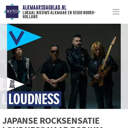
ALKMAARSDAGBLAD.NL
lokaal nieuws alkmaar en regio noord-
holland
JAPANSE ROCKSENSATIE