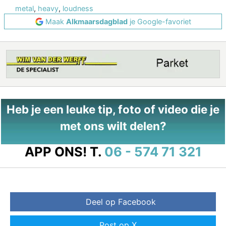
metal
,
heavy
,
loudness
Maak
Alkmaarsdagblad
je Google-favoriet
Heb je een leuke tip, foto of video die je
met ons wilt delen?
APP ONS!
T.
06 - 574 71 321
Deel op Facebook
Post op X