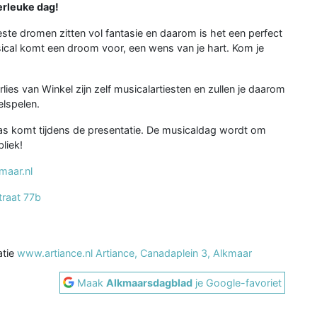
erleuke dag!
te dromen zitten vol fantasie en daarom is het een perfect
ical komt een droom voor, een wens van je hart. Kom je
ies van Winkel zijn zelf musicalartiesten en zullen je daarom
elspelen.
as komt tijdens de presentatie. De musicaldag wordt om
liek!
maar.nl
traat 77b
atie
www.artiance.nl
Artiance, Canadaplein 3, Alkmaar
Maak
Alkmaarsdagblad
je Google-favoriet