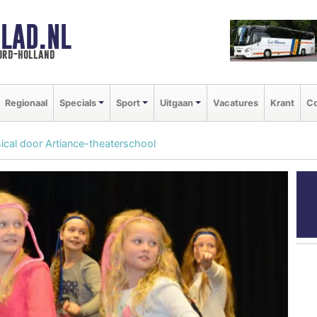
LAD.NL
oord-holland
Regionaal
Specials
Sport
Uitgaan
Vacatures
Krant
Co
al door Artiance-theaterschool