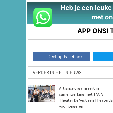
Heb je een leuke t
met on
APP ONS!
T
Deel op Facebook
VERDER IN HET NIEUWS:
Artiance organiseert in
samenwerking met TAQA
Theater De Vest een Theaterd
voor jongeren