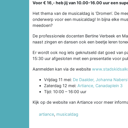
Voor € 16,- heb jij van 10.00-16.00 uur een sup
Het thema van de musicaldag is ‘Dromen’. De mees
onderwerp voor een musicaldag! In bijna elke mus
meedoen?
De professionele docenten Bertine Verbeek en Marl
naast zingen en dansen ook een beetje leren tone
Er wordt ook nog iets geknutseld dat goed van p
15:30 uur afgesloten met een presentatie voor pub
Aanmelden kan via de website
www.stadskidsalk
Vrijdag 11 mei:
De Daalder, Johanna Nabers
Zaterdag 12 mei:
Artiance, Canadaplein 3
Tijd: 10:00 – 16:00 uur
Kijk op de website van Artiance voor meer inform
artiance
,
musicaldag