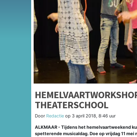
HEMELVAARTWORKSHOPS
THEATERSCHOOL
Door
Redactie
op
3 april 2018, 8:46 uur
ALKMAAR - Tijdens het hemelvaartweekend kun
spetterende musicaldag. Doe op vrijdag 11 mei 