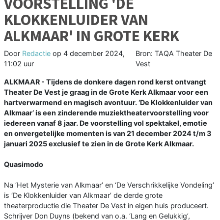
VOORSTELLING 'DE
KLOKKENLUIDER VAN
ALKMAAR' IN GROTE KERK
Door
Redactie
op
4 december 2024,
Bron: TAQA Theater De
11:02 uur
Vest
ALKMAAR - Tijdens de donkere dagen rond kerst ontvangt
Theater De Vest je graag in de Grote Kerk Alkmaar voor een
hartverwarmend en magisch avontuur. ‘De Klokkenluider van
Alkmaar’ is een zinderende muziektheatervoorstelling voor
iedereen vanaf 8 jaar. De voorstelling vol spektakel, emotie
en onvergetelijke momenten is van 21 december 2024 t/m 3
januari 2025 exclusief te zien in de Grote Kerk Alkmaar.
Quasimodo
Na ‘Het Mysterie van Alkmaar’ en ‘De Verschrikkelijke Vondeling’
is ‘De Klokkenluider van Alkmaar’ de derde grote
theaterproductie die Theater De Vest in eigen huis produceert.
Schrijver Don Duyns (bekend van o.a. ‘Lang en Gelukkig’,