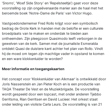
‘Snorro’, ‘Woef Side Story’ en ‘Repelsteeltje’) gaat voor deze
voorstelling op zijn ongeëvenaarde manier aan de haal met het
beroemde boek ‘Notre-Dame de Paris’ van Victor Hugo.
Vastgoedondernemer Fred Rollo krijgt voor een symbolisch
bedrag de Grote Kerk in handen met de belofte er een culturele
broedplaats van te maken en onderdak te bieden aan
ontheemden. Zijn pleegzoon Quasimodo leeft verborgen in de
gewelven van de kerk. Samen met de journaliste Esmeralda
ontdekt Quasi de duistere kant achter het plan van Rollo. Vindt
hij de moed om tegen zijn machtige vader in opstand te komen
en een ware klokkenluider te worden?
Meer informatie en toegangskaarten
Het concept voor 'Klokkenluider van Alkmaar' is ontwikkeld door
Joris Nassenstein en Jan Pieter Koch en is een productie van
TAQA Theater De Vest en de Muziekbrigade. De voorstelling
wordt gespeeld door een topcast, met onder anderen Tjebbo
Gerritsma, Rian Gerritsen en David Lucieer. Het orkest staat
onder leiding van violiste Carla Leurs. De voorstelling is van 21