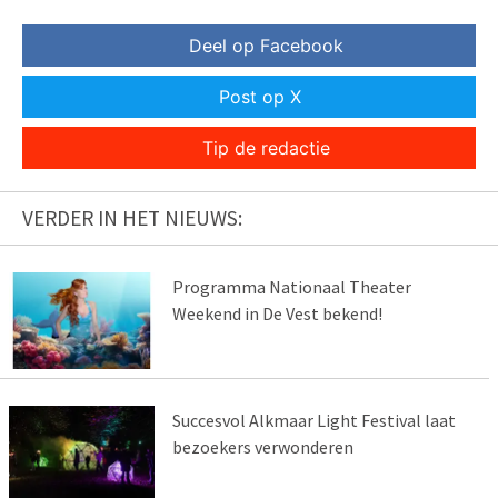
Deel op Facebook
Post op X
Tip de redactie
VERDER IN HET NIEUWS:
Programma Nationaal Theater
Weekend in De Vest bekend!
Succesvol Alkmaar Light Festival laat
bezoekers verwonderen