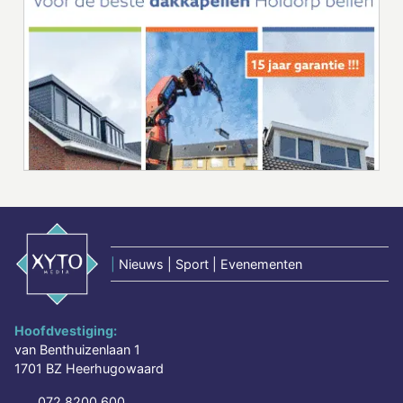
|
Nieuws | Sport | Evenementen
Hoofdvestiging:
van Benthuizenlaan 1
1701 BZ Heerhugowaard
072 8200 600