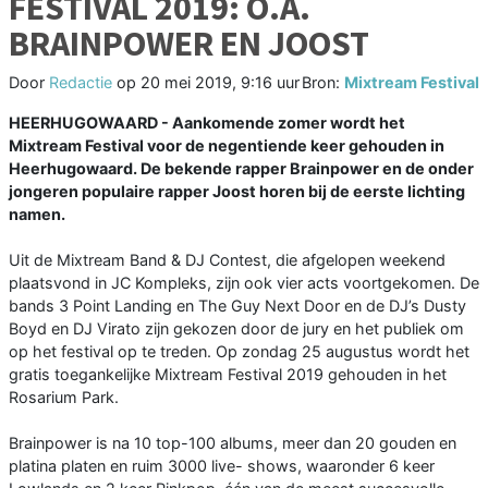
FESTIVAL 2019: O.A.
BRAINPOWER EN JOOST
Door
Redactie
op
20 mei 2019, 9:16 uur
Bron:
Mixtream Festival
HEERHUGOWAARD - Aankomende zomer wordt het
Mixtream Festival voor de negentiende keer gehouden in
Heerhugowaard. De bekende rapper Brainpower en de onder
jongeren populaire rapper Joost horen bij de eerste lichting
namen.
Uit de Mixtream Band & DJ Contest, die afgelopen weekend
plaatsvond in JC Kompleks, zijn ook vier acts voortgekomen. De
bands 3 Point Landing en The Guy Next Door en de DJ’s Dusty
Boyd en DJ Virato zijn gekozen door de jury en het publiek om
op het festival op te treden. Op zondag 25 augustus wordt het
gratis toegankelijke Mixtream Festival 2019 gehouden in het
Rosarium Park.
Brainpower is na 10 top-100 albums, meer dan 20 gouden en
platina platen en ruim 3000 live- shows, waaronder 6 keer