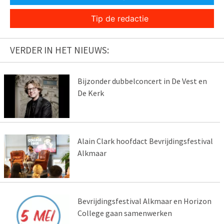
Tip de redactie
VERDER IN HET NIEUWS:
Bijzonder dubbelconcert in De Vest en
De Kerk
Alain Clark hoofdact Bevrijdingsfestival
Alkmaar
Bevrijdingsfestival Alkmaar en Horizon
College gaan samenwerken