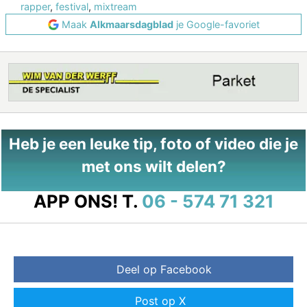
rapper
,
festival
,
mixtream
Maak
Alkmaarsdagblad
je Google-favoriet
Heb je een leuke tip, foto of video die je
met ons wilt delen?
APP ONS!
T.
06 - 574 71 321
Deel op Facebook
Post op X