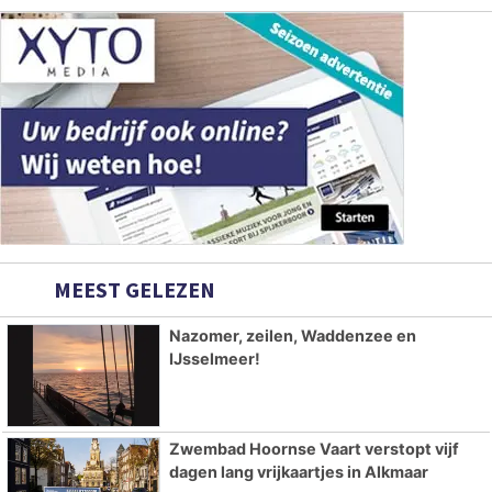
MEEST GELEZEN
Nazomer, zeilen, Waddenzee en
IJsselmeer!
Zwembad Hoornse Vaart verstopt vijf
dagen lang vrijkaartjes in Alkmaar