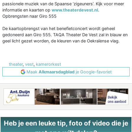
passionele muziek van de Spaanse ‘zigeuners’. Kijk voor meer
informatie en kaarten op
www.theaterdevest.nl
.
Opbrengsten naar Giro 555
De kaartopbrengst van het benefietconcert wordt geheel
gedoneerd aan Giro 555. TAQA Theater De Vest zal in blauw en
geel licht gezet worden, de kleuren van de Oekraïense vlag.
theater
,
vest
,
kamerorkest
Maak
Alkmaarsdagblad
je Google-favoriet
Heb je een leuke tip, foto of video die je