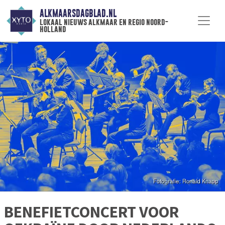
ALKMAARSDAGBLAD.NL
lokaal nieuws alkmaar en regio noord-
holland
BENEFIETCONCERT VOOR