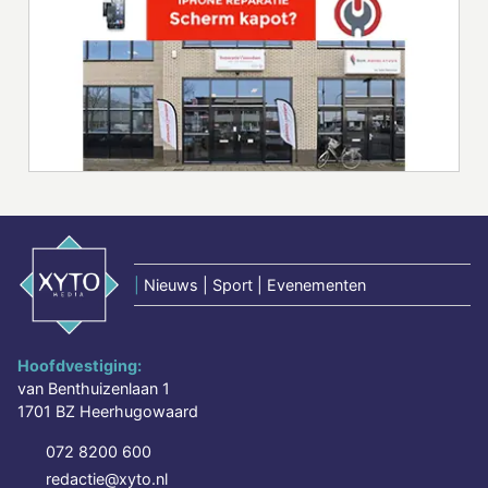
|
Nieuws | Sport | Evenementen
Hoofdvestiging:
van Benthuizenlaan 1
1701 BZ Heerhugowaard
072 8200 600
redactie@xyto.nl