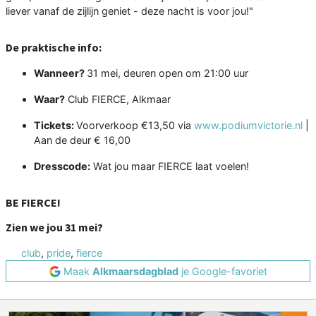
liever vanaf de zijlijn geniet - deze nacht is voor jou!"
De praktische info:
Wanneer?
31 mei, deuren open om 21:00 uur
Waar?
Club FIERCE, Alkmaar
Tickets:
Voorverkoop €13,50 via
www.podiumvictorie.nl
|
Aan de deur € 16,00
Dresscode:
Wat jou maar FIERCE laat voelen!
BE FIERCE!
Zien we jou 31 mei?
club
,
pride
,
fierce
Maak
Alkmaarsdagblad
je Google-favoriet