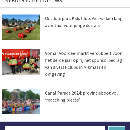
VERDER IN HET NIEUWS:
Outdoorpark Kids Club: Vier weken lang
avontuur voor jonge durfals
Vomar Voordeelmarkt verdubbelt voor
het derde jaar op rij het sponsorbedrag
van diverse clubs in Alkmaar en
omgeving
Canal Parade 2024: provincieboot vol
‘matching pieces’