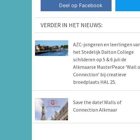
Deel op Facebook
VERDER IN HET NIEUWS:
AZC-jongeren en leerlingen va
het Stedelijk Dalton College
schilderen op 5 & 6 juli de
Alkmaarse MasterPeace ‘Wall o
Connection’ bij creatieve
broedplaats HAL 25.
Save the date! Walls of
Connection Alkmaar