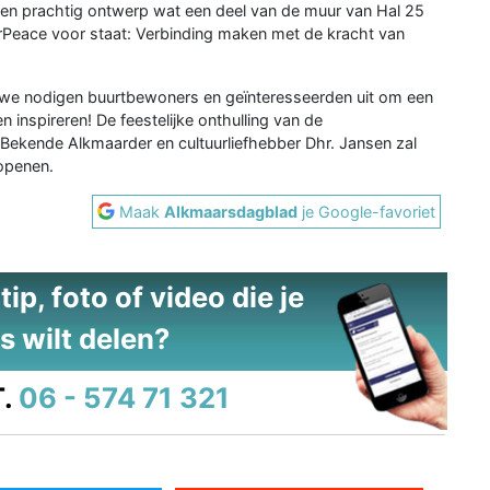
en prachtig ontwerp wat een deel van de muur van Hal 25
terPeace voor staat: Verbinding maken met de kracht van
n, we nodigen buurtbewoners en geïnteresseerden uit om een
n inspireren! De feestelijke onthulling van de
k. Bekende Alkmaarder en cultuurliefhebber Dhr. Jansen zal
openen.
Maak
Alkmaarsdagblad
je Google-favoriet
ip, foto of video die je
s wilt delen?
.
06 - 574 71 321