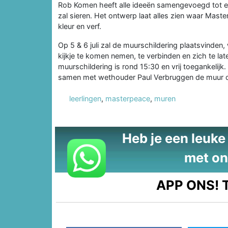
Rob Komen heeft alle ideeën samengevoegd tot e
zal sieren. Het ontwerp laat alles zien waar Mas
kleur en verf.
Op 5 & 6 juli zal de muurschildering plaatsvinde
kijkje te komen nemen, te verbinden en zich te late
muurschildering is rond 15:30 en vrij toegankelij
samen met wethouder Paul Verbruggen de muur 
leerlingen
,
masterpeace
,
muren
Heb je een leuke t
met on
APP ONS!
T