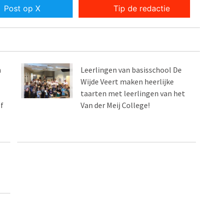
Post op X
Tip de redactie
n
Leerlingen van basisschool De
Wijde Veert maken heerlijke
taarten met leerlingen van het
f
Van der Meij College!