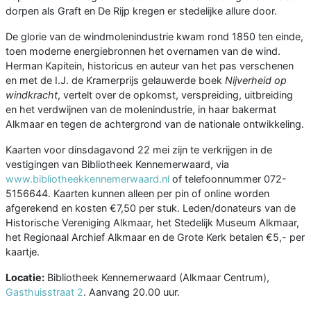
dorpen als Graft en De Rijp kregen er stedelijke allure door.
De glorie van de windmolenindustrie kwam rond 1850 ten einde,
toen moderne energiebronnen het overnamen van de wind.
Herman Kapitein, historicus en auteur van het pas verschenen
en met de I.J. de Kramerprijs gelauwerde boek
Nijverheid op
windkracht
, vertelt over de opkomst, verspreiding, uitbreiding
en het verdwijnen van de molenindustrie, in haar bakermat
Alkmaar en tegen de achtergrond van de nationale ontwikkeling.
Kaarten voor dinsdagavond 22 mei zijn te verkrijgen in de
vestigingen van Bibliotheek Kennemerwaard, via
www.bibliotheekkennemerwaard.nl
of telefoonnummer 072-
5156644. Kaarten kunnen alleen per pin of online worden
afgerekend en kosten €7,50 per stuk. Leden/donateurs van de
Historische Vereniging Alkmaar, het Stedelijk Museum Alkmaar,
het Regionaal Archief Alkmaar en de Grote Kerk betalen €5,- per
kaartje.
Locatie:
Bibliotheek Kennemerwaard (Alkmaar Centrum),
Gasthuisstraat 2
. Aanvang 20.00 uur.