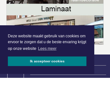
Deze website maakt gebruik van cookies om
ervoor te zorgen dat u de beste ervaring krijgt
op onze website
Lees meer
Ik accepteer cookies
|
Nieuws | Sport | Evenementen
Hoofdvestiging:
van Benthuizenlaan 1
1701 BZ Heerhugowaard
072 8200 600