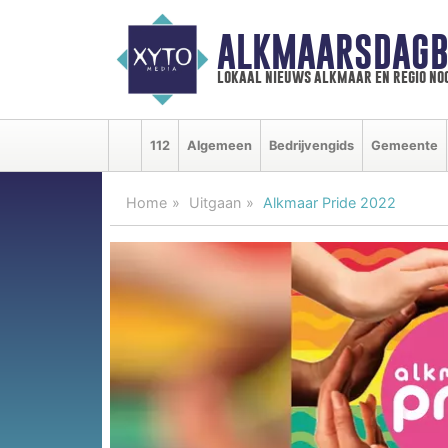
ALKMAARSDAGB
lokaal nieuws alkmaar en regio n
112
Algemeen
Bedrijvengids
Gemeente
Home
Uitgaan
Alkmaar Pride 2022