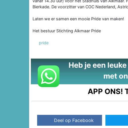
vanaf 14.30 uur) voor het Stadhuis van Alkmaar. 
Bierkade. De voorzitter van COC Nederland, Astri
Laten we er samen een mooie Pride van maken!
Het bestuur Stichting Alkmaar Pride
pride
Heb je een leuke t
met on
APP ONS!
T
Deel op Facebook