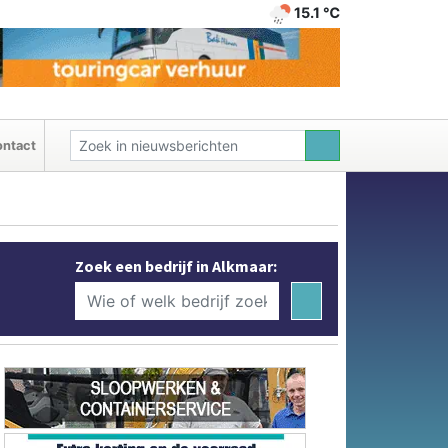
15.1 ℃
ntact
Zoek een bedrijf in Alkmaar: