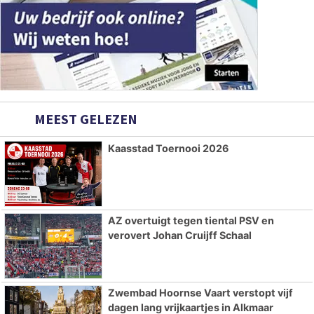
MEEST GELEZEN
Kaasstad Toernooi 2026
AZ overtuigt tegen tiental PSV en
verovert Johan Cruijff Schaal
Zwembad Hoornse Vaart verstopt vijf
dagen lang vrijkaartjes in Alkmaar