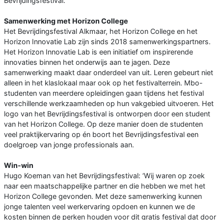
Bevrijdingsfestival.
Samenwerking met Horizon College
Het Bevrijdingsfestival Alkmaar, het Horizon College en het
Horizon Innovatie Lab zijn sinds 2018 samenwerkingspartners.
Het Horizon Innovatie Lab is een initiatief om inspirerende
innovaties binnen het onderwijs aan te jagen. Deze
samenwerking maakt daar onderdeel van uit. Leren gebeurt niet
alleen in het klaslokaal maar ook op het festivalterrein. Mbo-
studenten van meerdere opleidingen gaan tijdens het festival
verschillende werkzaamheden op hun vakgebied uitvoeren. Het
logo van het Bevrijdingsfestival is ontworpen door een student
van het Horizon College. Op deze manier doen de studenten
veel praktijkervaring op én boort het Bevrijdingsfestival een
doelgroep van jonge professionals aan.
Win-win
Hugo Koeman van het Bevrijdingsfestival: ‘Wij waren op zoek
naar een maatschappelijke partner en die hebben we met het
Horizon College gevonden. Met deze samenwerking kunnen
jonge talenten veel werkervaring opdoen en kunnen we de
kosten binnen de perken houden voor dit gratis festival dat door