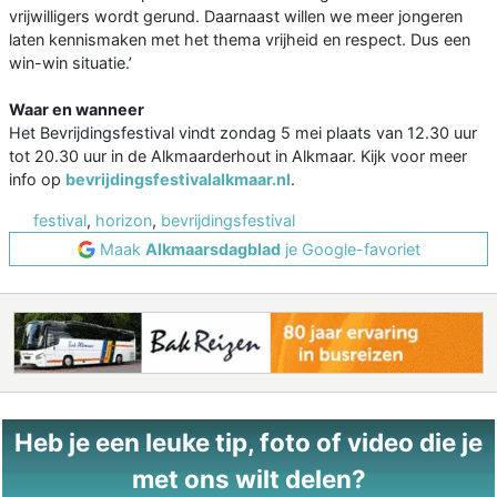
vrijwilligers wordt gerund. Daarnaast willen we meer jongeren
laten kennismaken met het thema vrijheid en respect. Dus een
win-win situatie.’
Waar en wanneer
Het Bevrijdingsfestival vindt zondag 5 mei plaats van 12.30 uur
tot 20.30 uur in de Alkmaarderhout in Alkmaar. Kijk voor meer
info op
bevrijdingsfestivalalkmaar.nl
.
festival
,
horizon
,
bevrijdingsfestival
Maak
Alkmaarsdagblad
je Google-favoriet
Heb je een leuke tip, foto of video die je
met ons wilt delen?