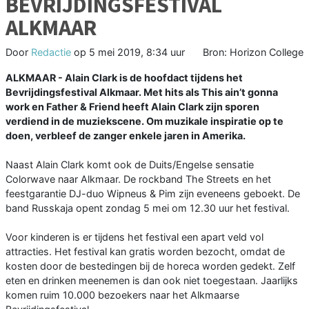
BEVRIJDINGSFESTIVAL
ALKMAAR
Door
Redactie
op
5 mei 2019, 8:34 uur
Bron: Horizon College
ALKMAAR - Alain Clark is de hoofdact tijdens het
Bevrijdingsfestival Alkmaar. Met hits als This ain’t gonna
work en Father & Friend heeft Alain Clark zijn sporen
verdiend in de muziekscene. Om muzikale inspiratie op te
doen, verbleef de zanger enkele jaren in Amerika.
Naast Alain Clark komt ook de Duits/Engelse sensatie
Colorwave naar Alkmaar. De rockband The Streets en het
feestgarantie DJ-duo Wipneus & Pim zijn eveneens geboekt. De
band Russkaja opent zondag 5 mei om 12.30 uur het festival.
Voor kinderen is er tijdens het festival een apart veld vol
attracties. Het festival kan gratis worden bezocht, omdat de
kosten door de bestedingen bij de horeca worden gedekt. Zelf
eten en drinken meenemen is dan ook niet toegestaan. Jaarlijks
komen ruim 10.000 bezoekers naar het Alkmaarse