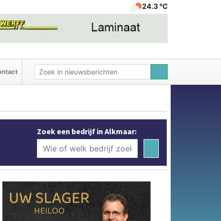
24.3 ℃
ntact
Zoek een bedrijf in Alkmaar: