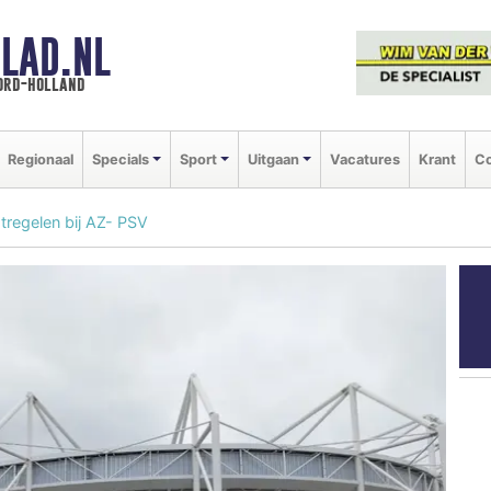
LAD.NL
oord-holland
Regionaal
Specials
Sport
Uitgaan
Vacatures
Krant
Co
tregelen bij AZ- PSV