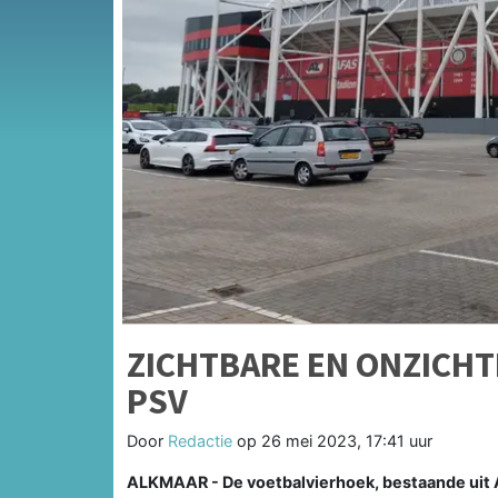
ZICHTBARE EN ONZICHT
PSV
Door
Redactie
op
26 mei 2023, 17:41 uur
ALKMAAR - De voetbalvierhoek, bestaande uit A