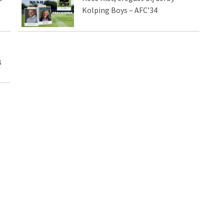
Kolping Boys – AFC’34
B