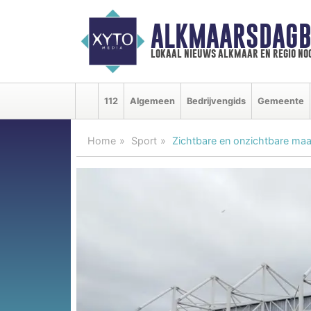
ALKMAARSDAGB
lokaal nieuws alkmaar en regio n
112
Algemeen
Bedrijvengids
Gemeente
Home
Sport
Zichtbare en onzichtbare maa