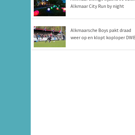
Alkmaar City Run by night
Alkmaarsche Boys pakt draad
weer op en klopt koploper DW