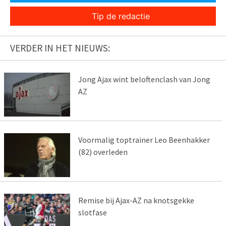
Tip de redactie
VERDER IN HET NIEUWS:
Jong Ajax wint beloftenclash van Jong
AZ
Voormalig toptrainer Leo Beenhakker
(82) overleden
Remise bij Ajax-AZ na knotsgekke
slotfase