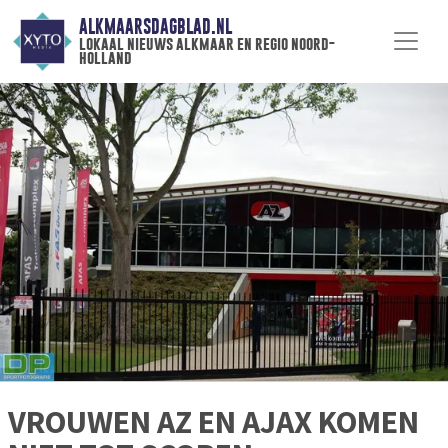
ALKMAARSDAGBLAD.NL
lokaal nieuws alkmaar en regio noord-
holland
VROUWEN AZ EN AJAX KOMEN