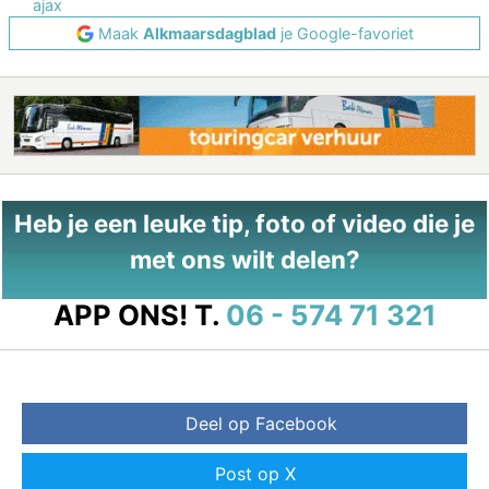
ajax
Maak
Alkmaarsdagblad
je Google-favoriet
Heb je een leuke tip, foto of video die je
met ons wilt delen?
APP ONS!
T.
06 - 574 71 321
Deel op Facebook
Post op X