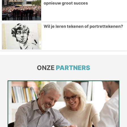
opnieuw groot succes
Wil je leren tekenen of portrettekenen?
ONZE
PARTNERS