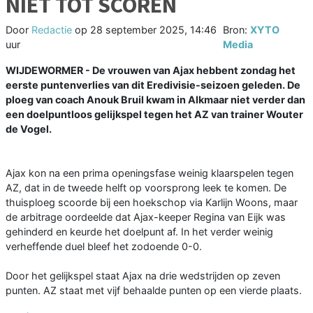
NIET TOT SCOREN
Door
Redactie
op
28 september 2025, 14:46
Bron:
XYTO
uur
Media
WIJDEWORMER - De vrouwen van Ajax hebbent zondag het
eerste puntenverlies van dit Eredivisie-seizoen geleden. De
ploeg van coach Anouk Bruil kwam in Alkmaar niet verder dan
een doelpuntloos gelijkspel tegen het AZ van trainer Wouter
de Vogel.
Ajax kon na een prima openingsfase weinig klaarspelen tegen
AZ, dat in de tweede helft op voorsprong leek te komen. De
thuisploeg scoorde bij een hoekschop via Karlijn Woons, maar
de arbitrage oordeelde dat Ajax-keeper Regina van Eijk was
gehinderd en keurde het doelpunt af. In het verder weinig
verheffende duel bleef het zodoende 0-0.
Door het gelijkspel staat Ajax na drie wedstrijden op zeven
punten. AZ staat met vijf behaalde punten op een vierde plaats.