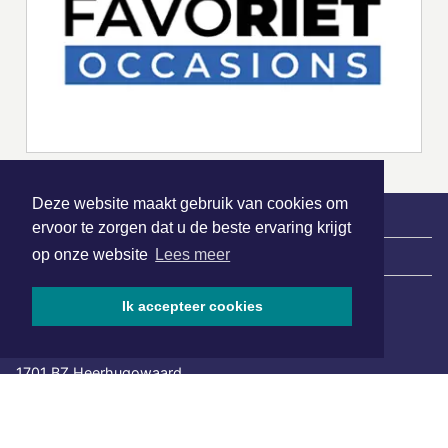
Deze website maakt gebruik van cookies om
ervoor te zorgen dat u de beste ervaring krijgt
op onze website
Lees meer
|
Nieuws | Sport | Evenementen
Ik accepteer cookies
Hoofdvestiging:
van Benthuizenlaan 1
1701 BZ Heerhugowaard
072 8200 600
redactie@xyto.nl