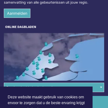
samenvatting van alle gebeurtenissen uit jouw regio.
Aanmelden
ONLINE DAGBLADEN
Overige dagbladen in de regio
Deze website maakt gebruik van cookies om
Algemene voorwaarden
ervoor te zorgen dat u de beste ervaring krijgt