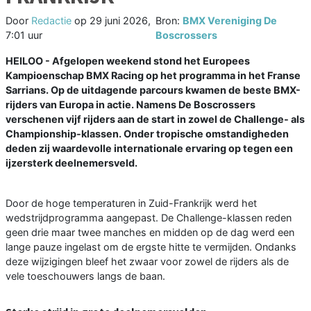
Door
Redactie
op
29 juni 2026,
Bron:
BMX Vereniging De
7:01 uur
Boscrossers
HEILOO - Afgelopen weekend stond het Europees
Kampioenschap BMX Racing op het programma in het Franse
Sarrians. Op de uitdagende parcours kwamen de beste BMX-
rijders van Europa in actie. Namens De Boscrossers
verschenen vijf rijders aan de start in zowel de Challenge- als
Championship-klassen. Onder tropische omstandigheden
deden zij waardevolle internationale ervaring op tegen een
ijzersterk deelnemersveld.
Door de hoge temperaturen in Zuid-Frankrijk werd het
wedstrijdprogramma aangepast. De Challenge-klassen reden
geen drie maar twee manches en midden op de dag werd een
lange pauze ingelast om de ergste hitte te vermijden. Ondanks
deze wijzigingen bleef het zwaar voor zowel de rijders als de
vele toeschouwers langs de baan.