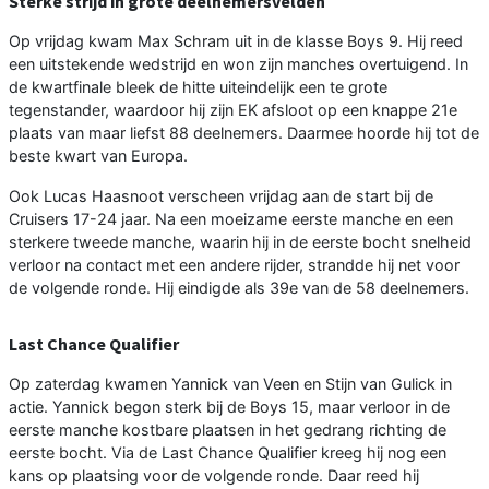
Sterke strijd in grote deelnemersvelden
Op vrijdag kwam Max Schram uit in de klasse Boys 9. Hij reed
een uitstekende wedstrijd en won zijn manches overtuigend. In
de kwartfinale bleek de hitte uiteindelijk een te grote
tegenstander, waardoor hij zijn EK afsloot op een knappe 21e
plaats van maar liefst 88 deelnemers. Daarmee hoorde hij tot de
beste kwart van Europa.
Ook Lucas Haasnoot verscheen vrijdag aan de start bij de
Cruisers 17-24 jaar. Na een moeizame eerste manche en een
sterkere tweede manche, waarin hij in de eerste bocht snelheid
verloor na contact met een andere rijder, strandde hij net voor
de volgende ronde. Hij eindigde als 39e van de 58 deelnemers.
Last Chance Qualifier
Op zaterdag kwamen Yannick van Veen en Stijn van Gulick in
actie. Yannick begon sterk bij de Boys 15, maar verloor in de
eerste manche kostbare plaatsen in het gedrang richting de
eerste bocht. Via de Last Chance Qualifier kreeg hij nog een
kans op plaatsing voor de volgende ronde. Daar reed hij