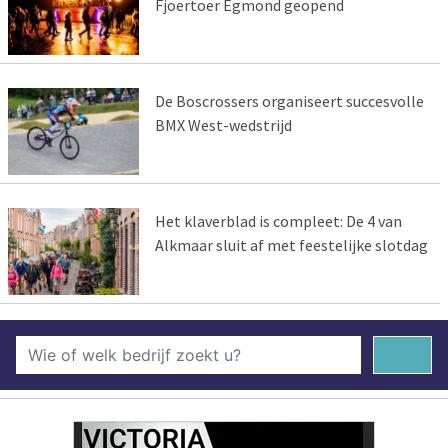
Fjoertoer Egmond geopend
De Boscrossers organiseert succesvolle
BMX West-wedstrijd
Het klaverblad is compleet: De 4 van
Alkmaar sluit af met feestelijke slotdag