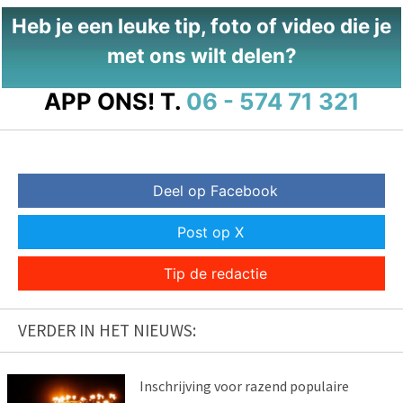
Heb je een leuke tip, foto of video die je
met ons wilt delen?
APP ONS!
T.
06 - 574 71 321
Deel op Facebook
Post op X
Tip de redactie
VERDER IN HET NIEUWS:
Inschrijving voor razend populaire