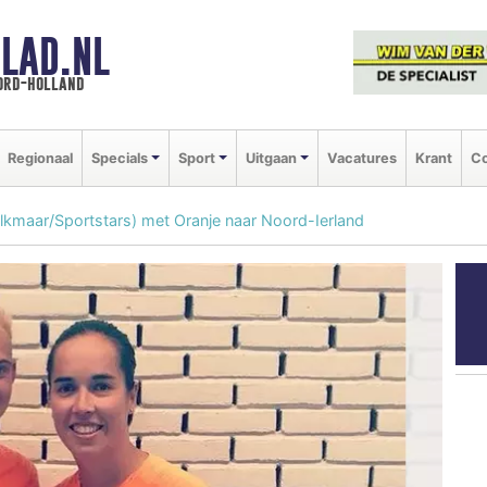
LAD.NL
oord-holland
Regionaal
Specials
Sport
Uitgaan
Vacatures
Krant
Co
kmaar/Sportstars) met Oranje naar Noord-Ierland