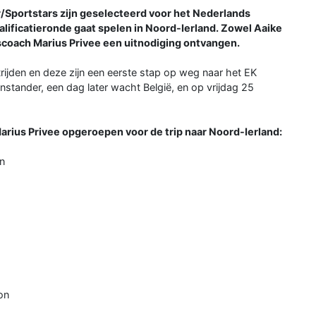
portstars zijn geselecteerd voor het Nederlands
ificatieronde gaat spelen in Noord-Ierland. Zowel Aaike
coach Marius Privee een uitnodiging ontvangen.
rijden en deze zijn een eerste stap op weg naar het EK
tander, een dag later wacht België, en op vrijdag 25
arius Privee opgeroepen voor de trip naar Noord-Ierland:
rn
on