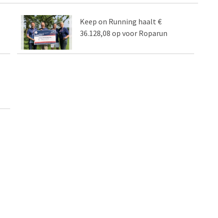
Keep on Running haalt €
36.128,08 op voor Roparun