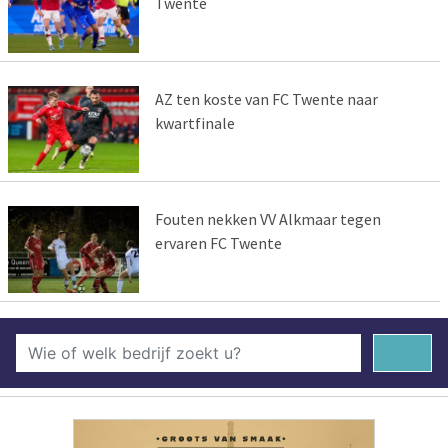
Twente
AZ ten koste van FC Twente naar
kwartfinale
Fouten nekken VV Alkmaar tegen
ervaren FC Twente