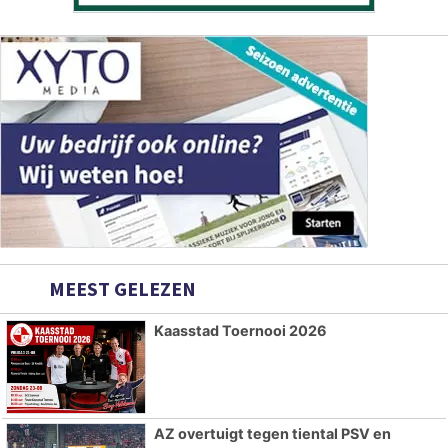
MEEST GELEZEN
Kaasstad Toernooi 2026
AZ overtuigt tegen tiental PSV en