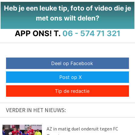
Heb je een leuke tip, foto of video die je
met ons wilt delen?
APP ONS!
T.
06 - 574 71 321
Deel op Facebook
Post op X
Tip de redactie
VERDER IN HET NIEUWS:
AZ in matig duel onderuit tegen FC