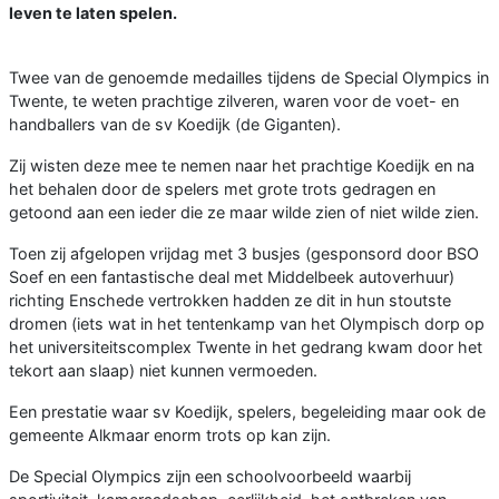
leven te laten spelen.
Twee van de genoemde medailles tijdens de Special Olympics in
Twente, te weten prachtige zilveren, waren voor de voet- en
handballers van de sv Koedijk (de Giganten).
Zij wisten deze mee te nemen naar het prachtige Koedijk en na
het behalen door de spelers met grote trots gedragen en
getoond aan een ieder die ze maar wilde zien of niet wilde zien.
Toen zij afgelopen vrijdag met 3 busjes (gesponsord door BSO
Soef en een fantastische deal met Middelbeek autoverhuur)
richting Enschede vertrokken hadden ze dit in hun stoutste
dromen (iets wat in het tentenkamp van het Olympisch dorp op
het universiteitscomplex Twente in het gedrang kwam door het
tekort aan slaap) niet kunnen vermoeden.
Een prestatie waar sv Koedijk, spelers, begeleiding maar ook de
gemeente Alkmaar enorm trots op kan zijn.
De Special Olympics zijn een schoolvoorbeeld waarbij