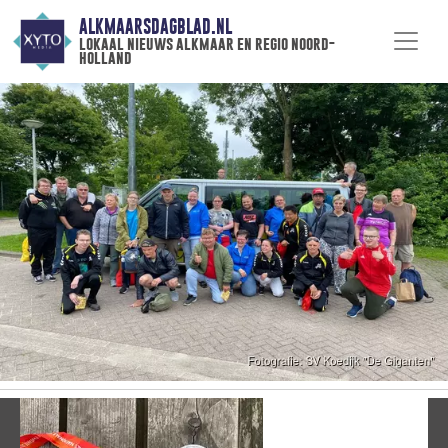
ALKMAARSDAGBLAD.NL
lokaal nieuws alkmaar en regio noord-
holland