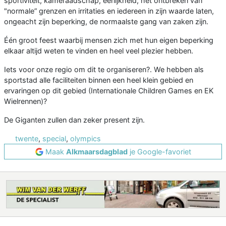
sportiviteit, kameraadschap, eerlijkheid, het ontbreken van
"normale” grenzen en irritaties en iedereen in zijn waarde laten,
ongeacht zijn beperking, de normaalste gang van zaken zijn.
Één groot feest waarbij mensen zich met hun eigen beperking
elkaar altijd weten te vinden en heel veel plezier hebben.
Iets voor onze regio om dit te organiseren?. We hebben als
sportstad alle faciliteiten binnen een heel klein gebied en
ervaringen op dit gebied (Internationale Children Games en EK
Wielrennen)?
De Giganten zullen dan zeker present zijn.
twente
,
special
,
olympics
Maak
Alkmaarsdagblad
je Google-favoriet