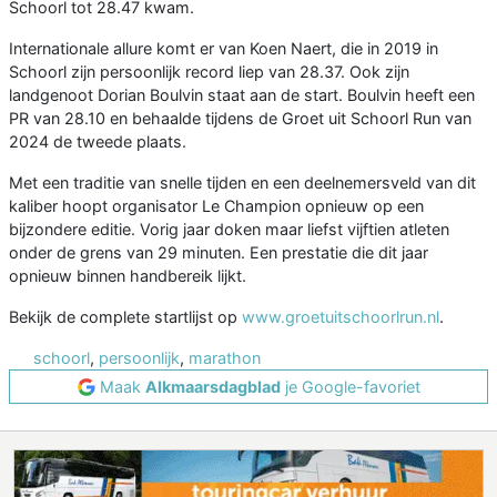
Schoorl tot 28.47 kwam.
Internationale allure komt er van Koen Naert, die in 2019 in
Schoorl zijn persoonlijk record liep van 28.37. Ook zijn
landgenoot Dorian Boulvin staat aan de start. Boulvin heeft een
PR van 28.10 en behaalde tijdens de Groet uit Schoorl Run van
2024 de tweede plaats.
Met een traditie van snelle tijden en een deelnemersveld van dit
kaliber hoopt organisator Le Champion opnieuw op een
bijzondere editie. Vorig jaar doken maar liefst vijftien atleten
onder de grens van 29 minuten. Een prestatie die dit jaar
opnieuw binnen handbereik lijkt.
Bekijk de complete startlijst op
www.groetuitschoorlrun.nl
.
schoorl
,
persoonlijk
,
marathon
Maak
Alkmaarsdagblad
je Google-favoriet