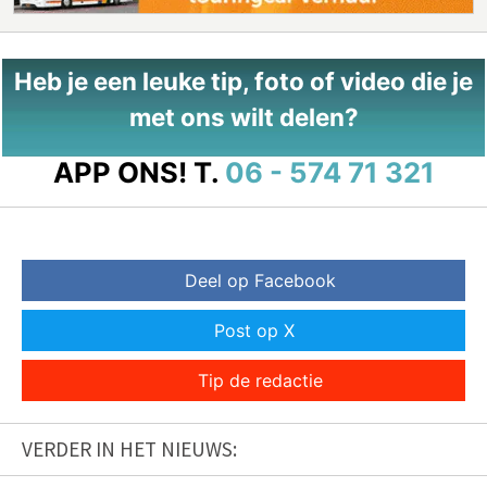
Heb je een leuke tip, foto of video die je
met ons wilt delen?
APP ONS!
T.
06 - 574 71 321
Deel op Facebook
Post op X
Tip de redactie
VERDER IN HET NIEUWS: