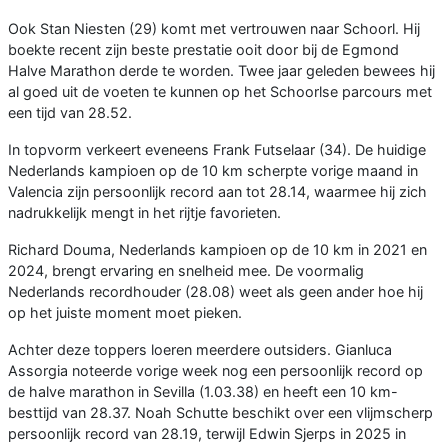
Ook Stan Niesten (29) komt met vertrouwen naar Schoorl. Hij
boekte recent zijn beste prestatie ooit door bij de Egmond
Halve Marathon derde te worden. Twee jaar geleden bewees hij
al goed uit de voeten te kunnen op het Schoorlse parcours met
een tijd van 28.52.
In topvorm verkeert eveneens Frank Futselaar (34). De huidige
Nederlands kampioen op de 10 km scherpte vorige maand in
Valencia zijn persoonlijk record aan tot 28.14, waarmee hij zich
nadrukkelijk mengt in het rijtje favorieten.
Richard Douma, Nederlands kampioen op de 10 km in 2021 en
2024, brengt ervaring en snelheid mee. De voormalig
Nederlands recordhouder (28.08) weet als geen ander hoe hij
op het juiste moment moet pieken.
Achter deze toppers loeren meerdere outsiders. Gianluca
Assorgia noteerde vorige week nog een persoonlijk record op
de halve marathon in Sevilla (1.03.38) en heeft een 10 km-
besttijd van 28.37. Noah Schutte beschikt over een vlijmscherp
persoonlijk record van 28.19, terwijl Edwin Sjerps in 2025 in