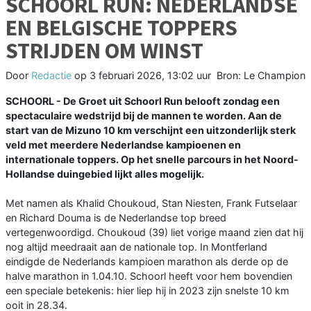
SCHOORL RUN: NEDERLANDSE
EN BELGISCHE TOPPERS
STRIJDEN OM WINST
Door
Redactie
op
3 februari 2026, 13:02 uur
Bron: Le Champion
SCHOORL - De Groet uit Schoorl Run belooft zondag een
spectaculaire wedstrijd bij de mannen te worden. Aan de
start van de Mizuno 10 km verschijnt een uitzonderlijk sterk
veld met meerdere Nederlandse kampioenen en
internationale toppers. Op het snelle parcours in het Noord-
Hollandse duingebied lijkt alles mogelijk.
Met namen als Khalid Choukoud, Stan Niesten, Frank Futselaar
en Richard Douma is de Nederlandse top breed
vertegenwoordigd. Choukoud (39) liet vorige maand zien dat hij
nog altijd meedraait aan de nationale top. In Montferland
eindigde de Nederlands kampioen marathon als derde op de
halve marathon in 1.04.10. Schoorl heeft voor hem bovendien
een speciale betekenis: hier liep hij in 2023 zijn snelste 10 km
ooit in 28.34.