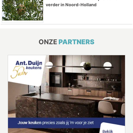
verder in Noord-Holland
ONZE
PARTNERS