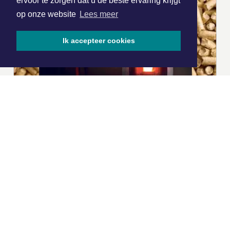
ervoor te zorgen dat u de beste ervaring krijgt
op onze website
Lees meer
Ik accepteer cookies