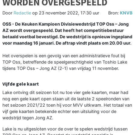
WORDEN OVERGESPEELD
Door
Redactie
op
23 november 2022, 17:30 uur
Bron:
KNVB
OSS - De Keuken Kampioen Divisiewedstrijd TOP Oss – Jong
AZ wordt overgespeeld. Dat heeft het competitiebestuur
betaald voetbal bevestigd. De wedstrijd is opnieuw ingepland
voor maandag 16 januari. De aftrap vindt plaats om 20.00 uur.
Het overspelen is een gevolg van een administratieve fout bij
TOP Oss, betreffende de speelgerechtigheid van Toshio Lake
tijdens TOP Oss – Jong AZ (2-1) van vrijdag 11 november.
Vijfde gele kaart
Lake ontving dit seizoen tot nu toe vier gele kaarten, maar had
nog een gele kaart open staan uit de laatste 2 speelronden van
het seizoen 2021/’22 toen hij voor MVV uitkwam. Het totaal van
vijf gele kaarten betekende echter een uitsluiting voor de
wedstrijd tegen Jong AZ.
Lake is nu uitgesloten voor de over te spelen wedstrijd tussen