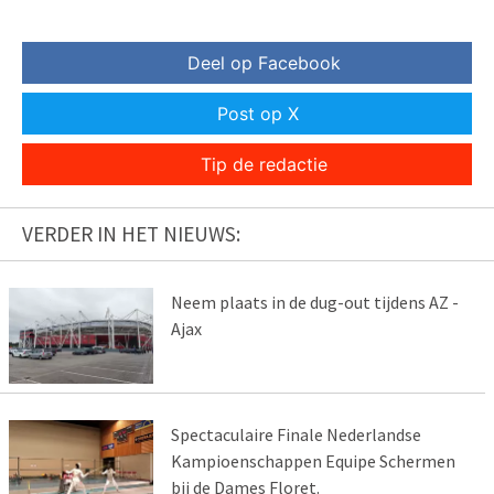
Deel op Facebook
Post op X
Tip de redactie
VERDER IN HET NIEUWS:
Neem plaats in de dug-out tijdens AZ -
Ajax
Spectaculaire Finale Nederlandse
Kampioenschappen Equipe Schermen
bij de Dames Floret.