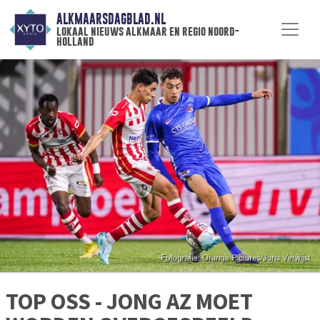
ALKMAARSDAGBLAD.NL
lokaal nieuws alkmaar en regio noord-
holland
TOP OSS - JONG AZ MOET