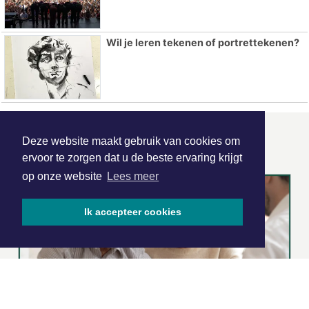
Wil je leren tekenen of portrettekenen?
ONZE
PARTNERS
Deze website maakt gebruik van cookies om
ervoor te zorgen dat u de beste ervaring krijgt
op onze website
Lees meer
Ik accepteer cookies