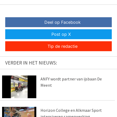
Deel op Facebook
Post op X
Tip de redactie
VERDER IN HET NIEUWS:
ANFY wordt partner van ijsbaan De
Meent
Horizon College en Alkmaar Sport
intensiveren samenwerking