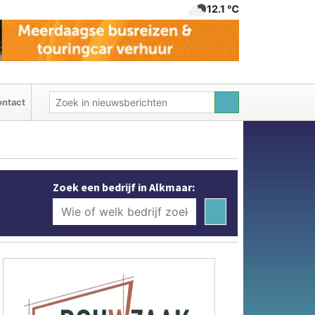
12.1 ℃
ntact
Zoek een bedrijf in Alkmaar: