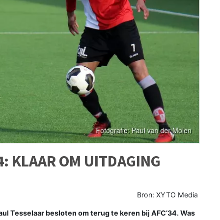
4: KLAAR OM UITDAGING
Bron: XYTO Media
l Tesselaar besloten om terug te keren bij AFC’34. Was