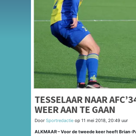
TESSELAAR NAAR AFC’3
WEER AAN TE GAAN
Door
Sportredactie
op
11 mei 2018, 20:49 uur
ALKMAAR – Voor de tweede keer heeft Brian-Pau