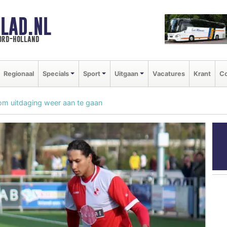
LAD.NL
oord-holland
Regionaal
Specials
Sport
Uitgaan
Vacatures
Krant
Co
 om uitdaging weer aan te gaan