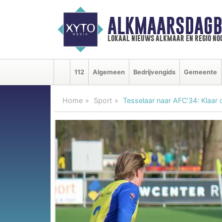
ALKMAARSDAGB
lokaal nieuws alkmaar en regio n
112
Algemeen
Bedrijvengids
Gemeente
Home
Sport
Tesselaar naar AFC’34: Klaar