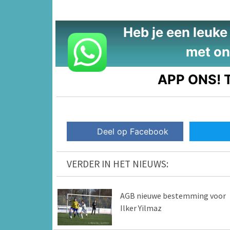
Heb je een leuke t
met on
APP ONS!
T
Deel op Facebook
VERDER IN HET NIEUWS:
AGB nieuwe bestemming voor
Ilker Yilmaz