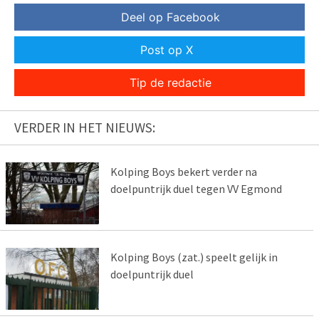
Deel op Facebook
Post op X
Tip de redactie
VERDER IN HET NIEUWS:
Kolping Boys bekert verder na
doelpuntrijk duel tegen VV Egmond
Kolping Boys (zat.) speelt gelijk in
doelpuntrijk duel