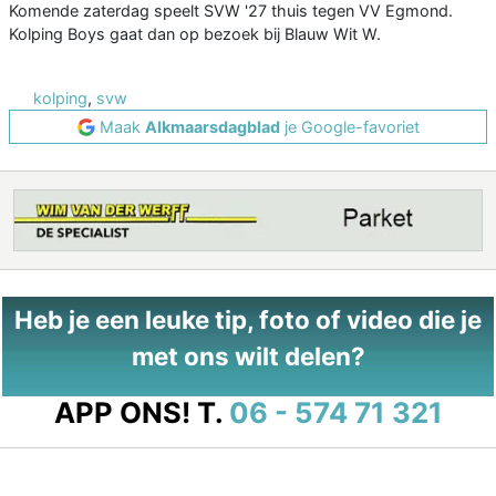
Komende zaterdag speelt SVW '27 thuis tegen VV Egmond.
Kolping Boys gaat dan op bezoek bij Blauw Wit W.
kolping
,
svw
Maak
Alkmaarsdagblad
je Google-favoriet
Heb je een leuke tip, foto of video die je
met ons wilt delen?
APP ONS!
T.
06 - 574 71 321