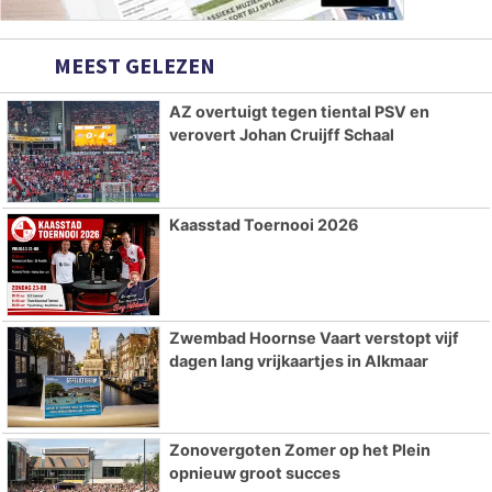
MEEST GELEZEN
AZ overtuigt tegen tiental PSV en
verovert Johan Cruijff Schaal
Kaasstad Toernooi 2026
Zwembad Hoornse Vaart verstopt vijf
dagen lang vrijkaartjes in Alkmaar
Zonovergoten Zomer op het Plein
opnieuw groot succes