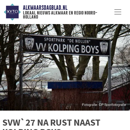
ALKMAARSDAGBLAD.NL
lokaal nieuws alkmaar en regio noord-
holland
SVW`27 NA RUST NAAST