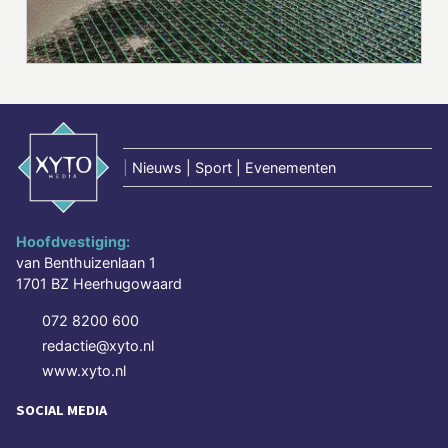
|
Nieuws | Sport | Evenementen
Hoofdvestiging:
van Benthuizenlaan 1
1701 BZ Heerhugowaard
072 8200 600
redactie@xyto.nl
www.xyto.nl
SOCIAL MEDIA