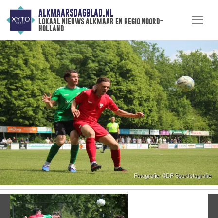
ALKMAARSDAGBLAD.NL
lokaal nieuws alkmaar en regio noord-
holland