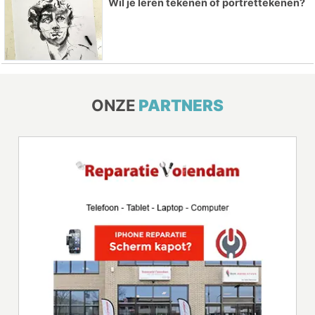
Wil je leren tekenen of portrettekenen?
ONZE
PARTNERS