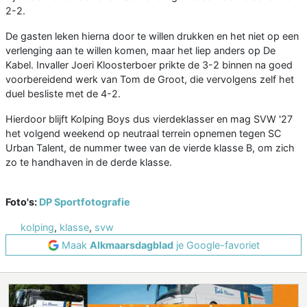
2-2.
De gasten leken hierna door te willen drukken en het niet op een
verlenging aan te willen komen, maar het liep anders op De
Kabel. Invaller Joeri Kloosterboer prikte de 3-2 binnen na goed
voorbereidend werk van Tom de Groot, die vervolgens zelf het
duel besliste met de 4-2.
Hierdoor blijft Kolping Boys dus vierdeklasser en mag SVW '27
het volgend weekend op neutraal terrein opnemen tegen SC
Urban Talent, de nummer twee van de vierde klasse B, om zich
zo te handhaven in de derde klasse.
Foto's:
DP Sportfotografie
kolping
,
klasse
,
svw
Maak
Alkmaarsdagblad
je Google-favoriet