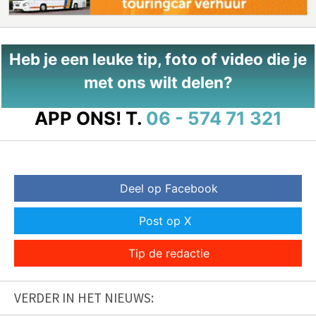
Heb je een leuke tip, foto of video die je
met ons wilt delen?
APP ONS!
T.
06 - 574 71 321
Deel op Facebook
Post op X
Tip de redactie
VERDER IN HET NIEUWS: