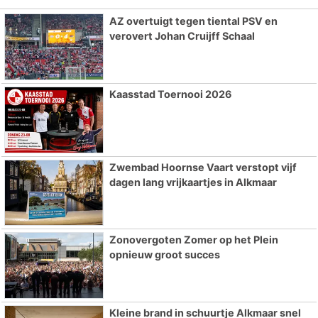
AZ overtuigt tegen tiental PSV en
verovert Johan Cruijff Schaal
Kaasstad Toernooi 2026
Zwembad Hoornse Vaart verstopt vijf
dagen lang vrijkaartjes in Alkmaar
Zonovergoten Zomer op het Plein
opnieuw groot succes
Kleine brand in schuurtje Alkmaar snel