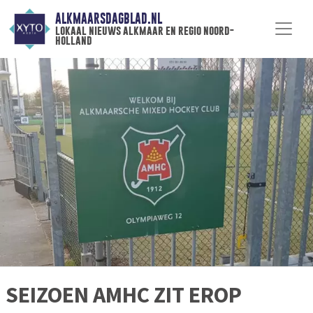
ALKMAARSDAGBLAD.NL
lokaal nieuws alkmaar en regio noord-
holland
SEIZOEN AMHC ZIT EROP