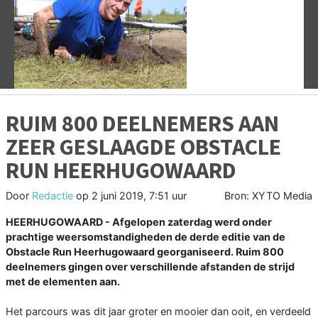
Vorige
V
RUIM 800 DEELNEMERS AAN
ZEER GESLAAGDE OBSTACLE
RUN HEERHUGOWAARD
Door
Redactie
op
2 juni 2019, 7:51 uur
Bron: XYTO Media
HEERHUGOWAARD - Afgelopen zaterdag werd onder
prachtige weersomstandigheden de derde editie van de
Obstacle Run Heerhugowaard georganiseerd. Ruim 800
deelnemers gingen over verschillende afstanden de strijd
met de elementen aan.
Het parcours was dit jaar groter en mooier dan ooit, en verdeeld