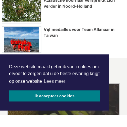
Aziatische hoornaar verspreidt zich
verder in Noord-Holland
Vijf medailles voor Team Alkmaar in
Taiwan
Deze website maakt gebruik van cookies om
ONZE
PARTNERS
ervoor te zorgen dat u de beste ervaring krijgt
op onze website
Lees meer
Ik accepteer cookies