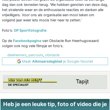
dag dan ook tevreden terug. 'We hebben genoten van deze dag,
het stralende weer en de enthousiaste reacties en danken alle
vrijwilligers. Voor ons als organisatie een mooi teken om
volgend jaar weer iets moois hier neer te zetten.'
Foto's:
DP Sportfotografie
Op de
Facebookpagina
van Obstacle Run Heerhugowaard
volgen ook nog vele filmpje en foto's.
deelnemers
,
parcours
,
obstacle
Maak
Alkmaarsdagblad
je Google-favoriet
Heb je een leuke tip, foto of video die je