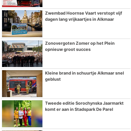
Zwembad Hoornse Vaart verstopt vijf
dagen lang vrijkaartjes in Alkmaar
Zonovergoten Zomer op het Plein
opnieuw groot succes
Kleine brand in schuurtje Alkmaar snel
geblust
Tweede editie Sorochynska Jaarmarkt
komt er aan in Stadspark De Parel