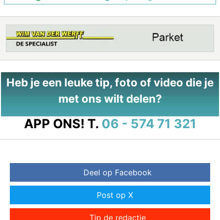
Heb je een leuke tip, foto of video die je
met ons wilt delen?
APP ONS!
T.
06 - 574 71 321
Deel op Facebook
Post op X
Tip de redactie