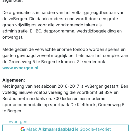
afgefloten.
De organisatie is in handen van het voltallige jeugdbestuur van
de vvBergen. Die daarin ondersteund wordt door een grote
groep vrijwilligers voor alle voorkomende taken als
administratie, EHBO, dagprogramma, wedstijdbegeleiding en
ontvangst.
Mede gezien de verwachte enorme toeloop worden spelers en
gasten gevraagd zoveel mogelijk per fiets naar het complex aan
de Groeneweg 5 te Bergen te komen. Zie verder ook
www.vvbergen.nl
Algemeen:
Met ingang van het seizoen 2016-2017 is vvBergen gestart. Een
volledig nieuwe voetbalvereniging die voortkomt uit BSV en
Berdos met inmiddels ca. 700 leden en een moderne
sportaccommodatie op sportpark De Kiefthoek, Groeneweg 5
te Bergen.
vvbergen
Maak
Alkmaarsdagblad
je Google-favoriet