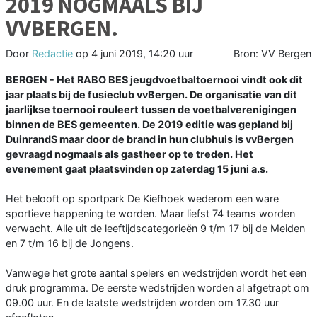
2019 NOGMAALS BIJ
VVBERGEN.
Door
Redactie
op
4 juni 2019, 14:20 uur
Bron: VV Bergen
BERGEN - Het RABO BES jeugdvoetbaltoernooi vindt ook dit
jaar plaats bij de fusieclub vvBergen. De organisatie van dit
jaarlijkse toernooi rouleert tussen de voetbalverenigingen
binnen de BES gemeenten. De 2019 editie was gepland bij
DuinrandS maar door de brand in hun clubhuis is vvBergen
gevraagd nogmaals als gastheer op te treden. Het
evenement gaat plaatsvinden op zaterdag 15 juni a.s.
Het belooft op sportpark De Kiefhoek wederom een ware
sportieve happening te worden. Maar liefst 74 teams worden
verwacht. Alle uit de leeftijdscategorieën 9 t/m 17 bij de Meiden
en 7 t/m 16 bij de Jongens.
Vanwege het grote aantal spelers en wedstrijden wordt het een
druk programma. De eerste wedstrijden worden al afgetrapt om
09.00 uur. En de laatste wedstrijden worden om 17.30 uur