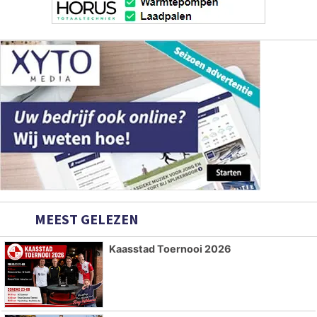
MEEST GELEZEN
Kaasstad Toernooi 2026