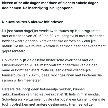
kiezen of ze alle dagen meedoen of slechts enkele dagen
deelnemen. De inschrijving is nu geopend.
Nieuwe routes & nieuwe initiatieven
Dit jaar staan dagelijks vernieuwde routes op het programma
met afstanden van 30, 50 en 70 km, aangevuld met historische
bezienswaardigheden, karakteristieke dorpen en kleurrijke
natuur. De nieuwe routes worden in aanloop naar het evenement
gepresenteerd.
Op vrijdag blijft de geliefde historische overtocht met de
Museumboot en Museumstoomtram onderdeel van de dag,
maar er komt een extra route bij: een gezinsvriendelijke
familieroute van 20 km, ideaal voor gezinnen met kinderen die
samen willen meefietsen.
Fietsers die (nog) geen fietsmaatje hebben, kunnen
gebruikmaken van het nieuwe initiatief ‘Ik fiets in mijn eendje’.
Solo-fietsers verzamelen bij de startlocatie en kunnen tijdens de
tocht optrekken met andere deelnemers. Hiermee wil Le