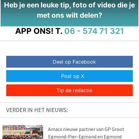
Heb je een leuke tip, foto of video die je
met ons wilt delen?
APP ONS!
T.
06 - 574 71 321
Deel op Facebook
Post op X
Tip de redactie
VERDER IN HET NIEUWS:
Amacx nieuwe partner van GP Groot
Egmond-Pier-Egmond en Egmond