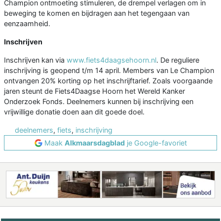
Champion ontmoeting stimuleren, de drempel verlagen om in
beweging te komen en bijdragen aan het tegengaan van
eenzaamheid.
Inschrijven
Inschrijven kan via
www.fiets4daagsehoorn.nl
. De reguliere
inschrijving is geopend t/m 14 april. Members van Le Champion
ontvangen 20% korting op het inschrijftarief. Zoals voorgaande
jaren steunt de Fiets4Daagse Hoorn het Wereld Kanker
Onderzoek Fonds. Deelnemers kunnen bij inschrijving een
vrijwillige donatie doen aan dit goede doel.
deelnemers
,
fiets
,
inschrijving
Maak
Alkmaarsdagblad
je Google-favoriet