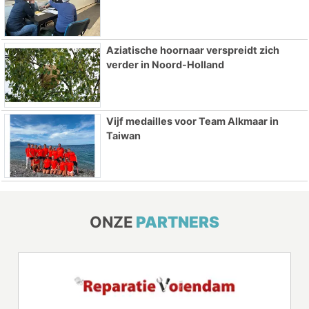
Aziatische hoornaar verspreidt zich
verder in Noord-Holland
Vijf medailles voor Team Alkmaar in
Taiwan
ONZE
PARTNERS