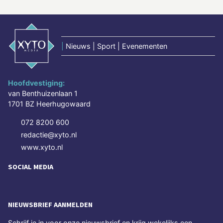
|
Nieuws | Sport | Evenementen
Hoofdvestiging:
van Benthuizenlaan 1
1701 BZ Heerhugowaard
072 8200 600
redactie@xyto.nl
www.xyto.nl
SOCIAL MEDIA
NIEUWSBRIEF AANMELDEN
Schrijf je in voor onze nieuwsbrief en krijg wekelijks een