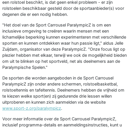
een rolstoel beschikt, is dat geen enkel probleem - er zijn
rolstoelen beschikbaar gesteld door de sportaanbieder(s) voor
degenen die er een nodig hebben.
"Het doel van de Sport Carrousel ParalympicZ is om een
inclusieve omgeving te creëren waarin mensen met een
lichamelijke beperking kunnen experimenteren met verschillende
sporten en kunnen ontdekken waar hun passie ligt," aldus Jelle
Zuijdam, organisator van deze ParalympicZ. "Onze focus ligt op
plezier hebben met elkaar, terwijl we ook de mogelijkheid bieden
om uit te blinken op het sportveld, net als deelnemers aan de
Paralympische Spelen."
De sporten die worden aangeboden in de Sport Carrousel
ParalympicZ zijn onder andere schermen, rolstoelbasketbal,
rolstoeltennis en tafeltennis. Deelnemers hebben de vrijheid om
te kiezen welke sport(en) zij gedurende drie lessen willen
uitproberen en kunnen zich aanmelden via de website
www.sport-z.org/paralympicz
.
Voor meer informatie over de Sport Carrousel ParalympicZ,
inclusief programma-details en aanmeldingsinstructies, kunt u