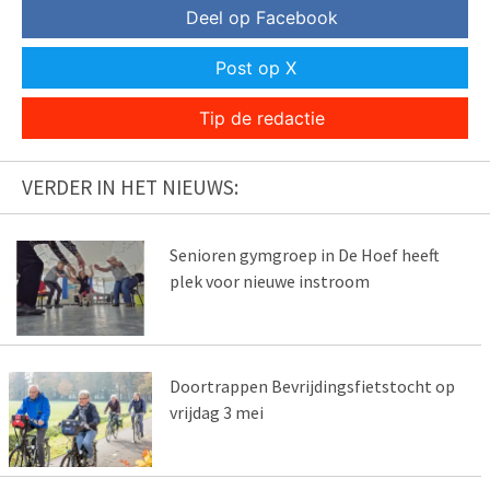
Deel op Facebook
Post op X
Tip de redactie
VERDER IN HET NIEUWS:
Senioren gymgroep in De Hoef heeft
plek voor nieuwe instroom
Doortrappen Bevrijdingsfietstocht op
vrijdag 3 mei