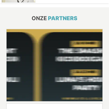
ONZE
PARTNERS