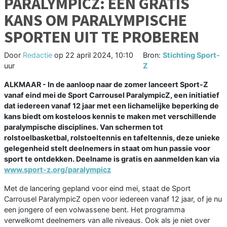
PARALYMPICZ: EEN GRATIS
KANS OM PARALYMPISCHE
SPORTEN UIT TE PROBEREN
Door
Redactie
op
22 april 2024, 10:10
Bron:
Stichting Sport-
uur
Z
ALKMAAR - In de aanloop naar de zomer lanceert Sport-Z
vanaf eind mei de Sport Carrousel ParalympicZ, een initiatief
dat iedereen vanaf 12 jaar met een lichamelijke beperking de
kans biedt om kosteloos kennis te maken met verschillende
paralympische disciplines. Van schermen tot
rolstoelbasketbal, rolstoeltennis en tafeltennis, deze unieke
gelegenheid stelt deelnemers in staat om hun passie voor
sport te ontdekken. Deelname is gratis en aanmelden kan via
www.sport-z.org/paralympicz
Met de lancering gepland voor eind mei, staat de Sport
Carrousel ParalympicZ open voor iedereen vanaf 12 jaar, of je nu
een jongere of een volwassene bent. Het programma
verwelkomt deelnemers van alle niveaus. Ook als je niet over