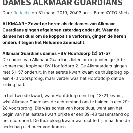
DAMES ALKMAAR GUARDIANS
Door
Redactie
op
31 maart 2019, 20:03 uur
Bron: XYTO Media
ALKMAAR – Zowel de heren als de dames van Alkmaar
Guardians gingen afgelopen zaterdag onderuit. Waar de
dames het duel om de koppositie verloren, gingen de heren
onderuit tegen het Helderse Zeemacht.
Alkmaar Guardians dames – BV Hoofddorp (2) 51-57
De dames van Alkmaar Guardians lieten om in punten gelijk te
komen met koploper BV Hoofddorp 2. De Alkmaarders gingen
met 51-57 onderuit. In het eerste kwart kwam de thuisploeg op
een 4-0 voorsprong, maar verder was het Hoofddorp dat de
leiding had.
In het tweede kwart, waar Hoofddorp eerst op 13-21 kwam,
wist Alkmaar Guardians de achterstand om te buigen in een 29-
28 voorsprong. Die was echter van korte duur, want aan het
begin van het laatste kwart prijkte er een 39-48 tussenstand op
het scorebord. De thuisploeg kwam wat dichterbij, maar kon de
nederlaag niet meer voorkomen.