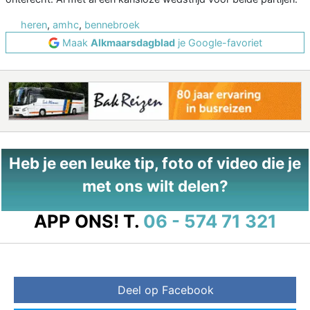
heren
,
amhc
,
bennebroek
Maak
Alkmaarsdagblad
je Google-favoriet
Heb je een leuke tip, foto of video die je
met ons wilt delen?
APP ONS!
T.
06 - 574 71 321
Deel op Facebook