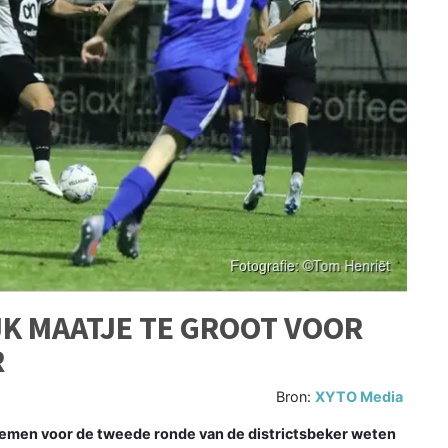
JK MAATJE TE GROOT VOOR
R
Bron:
XYTO Media
lemen voor de tweede ronde van de districtsbeker weten