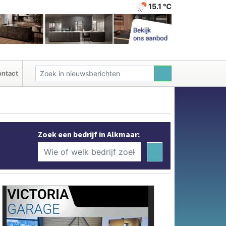
15.1 ℃
ntact
Zoek een bedrijf in Alkmaar: