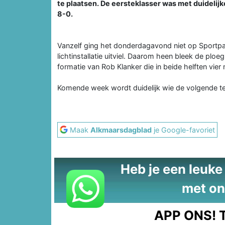
te plaatsen. De eersteklasser was met duidelijk
8-0.
Vanzelf ging het donderdagavond niet op Sportp
lichtinstallatie uitviel. Daarom heen bleek de pl
formatie van Rob Klanker die in beide helften vie
Komende week wordt duidelijk wie de volgende teg
Maak
Alkmaarsdagblad
je Google-favoriet
Heb je een leuke t
met on
APP ONS!
T