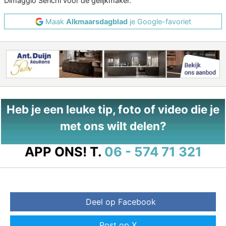
Dimaggio Senchi voor de gelijkmaker.
Maak
Alkmaarsdagblad
je Google-favoriet
Heb je een leuke tip, foto of video die je
met ons wilt delen?
APP ONS!
T.
06 - 574 71 321
Deel op Facebook
Post op X