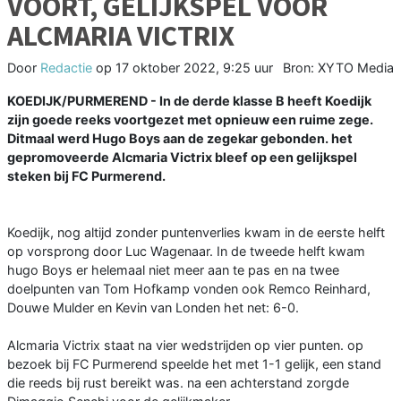
VOORT, GELIJKSPEL VOOR
ALCMARIA VICTRIX
Door
Redactie
op
17 oktober 2022, 9:25 uur
Bron: XYTO Media
KOEDIJK/PURMEREND - In de derde klasse B heeft Koedijk
zijn goede reeks voortgezet met opnieuw een ruime zege.
Ditmaal werd Hugo Boys aan de zegekar gebonden. het
gepromoveerde Alcmaria Victrix bleef op een gelijkspel
steken bij FC Purmerend.
Koedijk, nog altijd zonder puntenverlies kwam in de eerste helft
op vorsprong door Luc Wagenaar. In de tweede helft kwam
hugo Boys er helemaal niet meer aan te pas en na twee
doelpunten van Tom Hofkamp vonden ook Remco Reinhard,
Douwe Mulder en Kevin van Londen het net: 6-0.
Alcmaria Victrix staat na vier wedstrijden op vier punten. op
bezoek bij FC Purmerend speelde het met 1-1 gelijk, een stand
die reeds bij rust bereikt was. na een achterstand zorgde