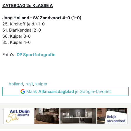
ZATERDAG 2e KLASSE A
Jong Holland - SV Zandvoort 4-0 (1-0)
25. Kirchoff (e.d.) 1-0
61. Blankendaal 2-0
66. Kuiper 3-0
85. Kuiper 4-0
Foto's:
DP Sportfotografie
holland
,
rust
,
kuiper
Maak
Alkmaarsdagblad
je Google-favoriet