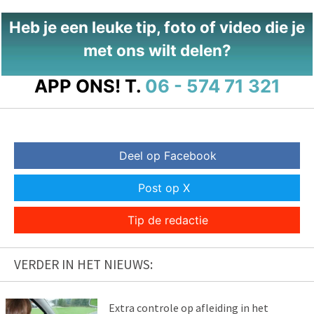
Heb je een leuke tip, foto of video die je
met ons wilt delen?
APP ONS!
T.
06 - 574 71 321
Deel op Facebook
Post op X
Tip de redactie
VERDER IN HET NIEUWS:
Extra controle op afleiding in het