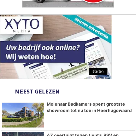
MEEST GELEZEN
Molenaar Badkamers opent grootste
showroom tot nu toe in Heerhugowaard
AZ overtuigt tegen tiental PSV en