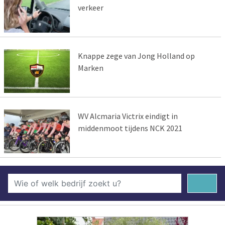
verkeer
Knappe zege van Jong Holland op
Marken
WV Alcmaria Victrix eindigt in
middenmoot tijdens NCK 2021