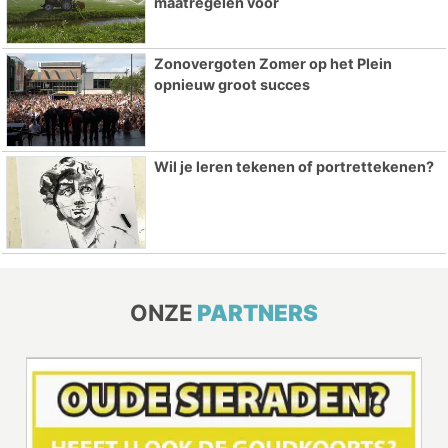
maatregelen voor
Zonovergoten Zomer op het Plein
opnieuw groot succes
Wil je leren tekenen of portrettekenen?
ONZE
PARTNERS