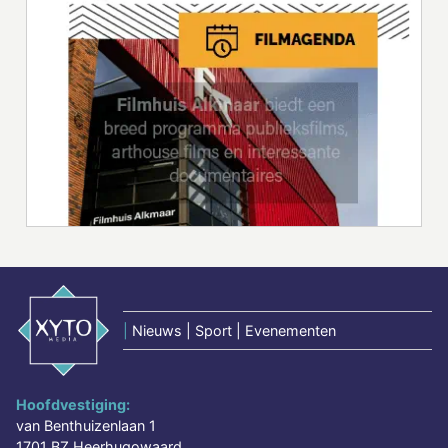
|
Nieuws | Sport | Evenementen
Hoofdvestiging:
van Benthuizenlaan 1
1701 BZ Heerhugowaard