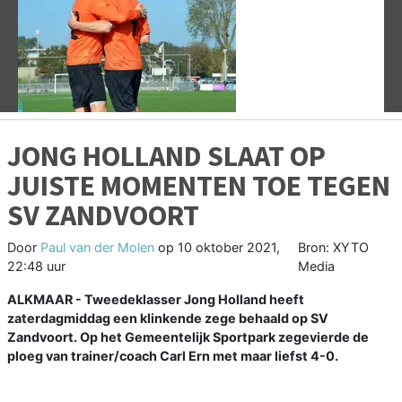
Vorige
V
JONG HOLLAND SLAAT OP
JUISTE MOMENTEN TOE TEGEN
SV ZANDVOORT
Door
Paul van der Molen
op
10 oktober 2021,
Bron: XYTO
22:48 uur
Media
ALKMAAR - Tweedeklasser Jong Holland heeft
zaterdagmiddag een klinkende zege behaald op SV
Zandvoort. Op het Gemeentelijk Sportpark zegevierde de
ploeg van trainer/coach Carl Ern met maar liefst 4-0.