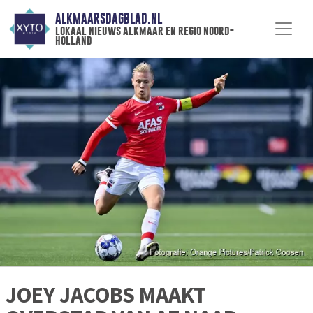
ALKMAARSDAGBLAD.NL
lokaal nieuws alkmaar en regio noord-
holland
JOEY JACOBS MAAKT