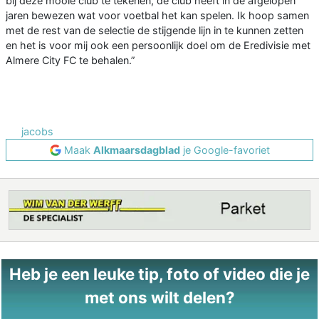
bij deze mooie club te tekenen, de club heeft in de afgelopen
jaren bewezen wat voor voetbal het kan spelen. Ik hoop samen
met de rest van de selectie de stijgende lijn in te kunnen zetten
en het is voor mij ook een persoonlijk doel om de Eredivisie met
Almere City FC te behalen.”
jacobs
Maak
Alkmaarsdagblad
je Google-favoriet
Heb je een leuke tip, foto of video die je
met ons wilt delen?