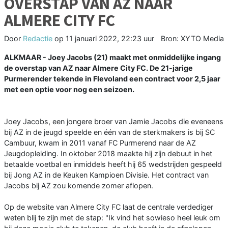
OVERSTAP VAN AZ NAAR
ALMERE CITY FC
Door
Redactie
op
11 januari 2022, 22:23 uur
Bron: XYTO Media
ALKMAAR - Joey Jacobs (21) maakt met onmiddelijke ingang
de overstap van AZ naar Almere City FC. De 21-jarige
Purmerender tekende in Flevoland een contract voor 2,5 jaar
met een optie voor nog een seizoen.
Joey Jacobs, een jongere broer van Jamie Jacobs die eveneens
bij AZ in de jeugd speelde en één van de sterkmakers is bij SC
Cambuur, kwam in 2011 vanaf FC Purmerend naar de AZ
Jeugdopleiding. In oktober 2018 maakte hij zijn debuut in het
betaalde voetbal en inmiddels heeft hij 65 wedstrijden gespeeld
bij Jong AZ in de Keuken Kampioen Divisie. Het contract van
Jacobs bij AZ zou komende zomer aflopen.
Op de website van Almere City FC laat de centrale verdediger
weten blij te zijn met de stap: "Ik vind het sowieso heel leuk om