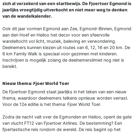
zich al verzekerd van een startbewijs. De Fjoertoer Egmond is
jaarlijks vroegtijdig uitverkocht en niet meer weg te denken
van de wandelkalender.
Ook dit jaar vormen Egmond aan Zee, Egmond-Binnen, Egmond
aan den Hoef en Heiloo het decor voor een sfeervolle
wandeltocht vol licht, muziek, beleving en verwondering.
Deelnemers kunnen kiezen uit routes van 6, 12, 16 en 20 km. De
6 km Family Walk is speciaal voor gezinnen met kinderen.
Inschrijven is mogelijk zolang de deelnemerslimiet nog niet is
bereikt.
Nieuw thema: Fjoer World Toer
De Fjoertoer Egmond staat jaarlijks in het teken van een nieuw
thema, waardoor deelnemers telkens opnieuw worden verrast.
Voor de 12e editie is het thema: Fjoer World Toer.
Zodra de nacht valt over de Egmonden en Heiloo, opent de gate
van vlucht FT12 van Fjoertoer Airlines. De bestemming? Een
fjoertastische reis rondom de wereld. De reis begint op het