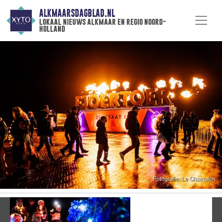
ALKMAARSDAGBLAD.NL
lokaal nieuws alkmaar en regio noord-
holland