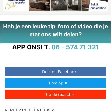
Heb je een leuke tip, foto of video die je
met ons wilt delen?
APP ONS!
T.
06 - 574 71 321
Deel op Facebook
Post op X
Tip de redactie
VERDER IN HET NIEUWS: