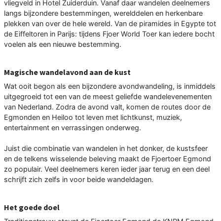
vliegveld in Hotel Zuiderduin. Vanaf daar wandelen deelnemers
langs bijzondere bestemmingen, werelddelen en herkenbare
plekken van over de hele wereld. Van de piramides in Egypte tot
de Eiffeltoren in Parijs: tijdens Fjoer World Toer kan iedere bocht
voelen als een nieuwe bestemming.
Magische wandelavond aan de kust
Wat ooit begon als een bijzondere avondwandeling, is inmiddels
uitgegroeid tot een van de meest geliefde wandelevenementen
van Nederland. Zodra de avond valt, komen de routes door de
Egmonden en Heiloo tot leven met lichtkunst, muziek,
entertainment en verrassingen onderweg.
Juist die combinatie van wandelen in het donker, de kustsfeer
en de telkens wisselende beleving maakt de Fjoertoer Egmond
zo populair. Veel deelnemers keren ieder jaar terug en een deel
schrijft zich zelfs in voor beide wandeldagen.
Het goede doel