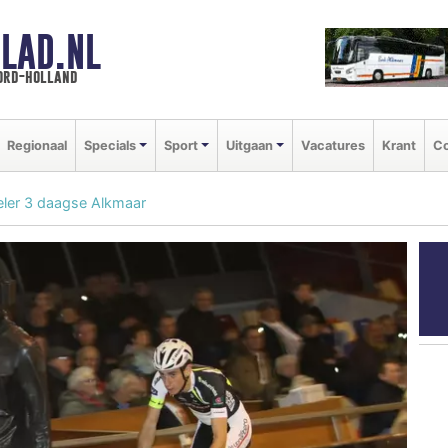
LAD.NL
oord-holland
Regionaal
Specials
Sport
Uitgaan
Vacatures
Krant
Co
ieler 3 daagse Alkmaar