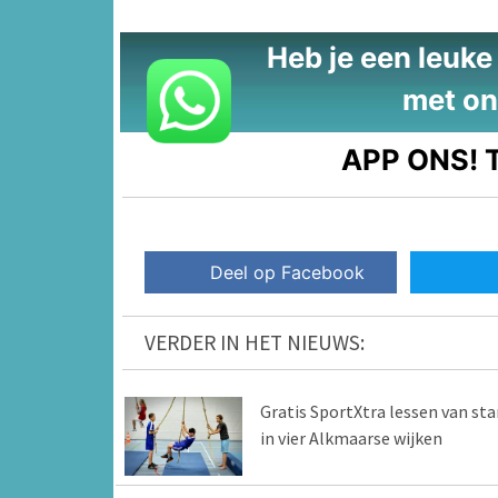
Heb je een leuke t
met on
APP ONS!
T
Deel op Facebook
VERDER IN HET NIEUWS:
Gratis SportXtra lessen van sta
in vier Alkmaarse wijken