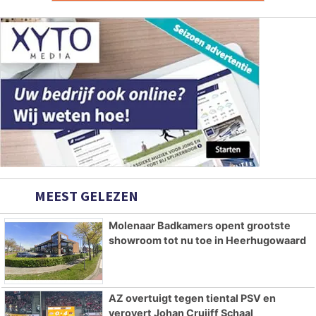
MEEST GELEZEN
Molenaar Badkamers opent grootste
showroom tot nu toe in Heerhugowaard
AZ overtuigt tegen tiental PSV en
verovert Johan Cruijff Schaal