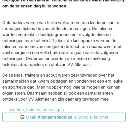
om de talenten dag bij te wonen.
Ook ouders waren van harte welkom om hun kinderen aan te
moedigen tijdens de verschillende oefeningen. De talenten
werden verdeeld in leeftijdsgroepen en er volgde diverse
oefeningen over het veld. Tijdens de lunchpauze werden de
talenten voorzien van een gezonde lunch om daarna weer met
veel energie en een volle buik door te gaan naar de volgende
oefeningen. Ondertussen werden de meiden nauwkeurig
bekeken door spelers en staf van VV Alkmaar.
De spelers, trainers en scout waren zeer tevreden over het
aantal meiden dat kwam opdagen en vonden het een erg leuke
en sportieve dag. Men hoopt er nog vele te mogen en kunnen
organiseren. Daarnaast hebben zij ook een aantal talenten
ontdekt voor VV Alkmaar en zijn daar erg tevreden mee.
talenten
,
trainers
,
oefeningen
Maak
Alkmaarsdagblad
je Google-favoriet