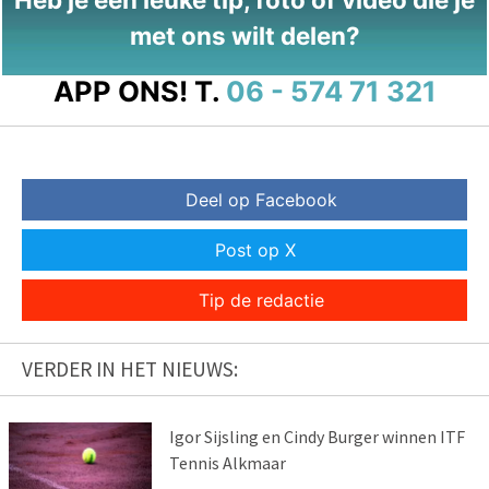
met ons wilt delen?
APP ONS!
T.
06 - 574 71 321
Deel op Facebook
Post op X
Tip de redactie
VERDER IN HET NIEUWS:
Igor Sijsling en Cindy Burger winnen ITF
Tennis Alkmaar