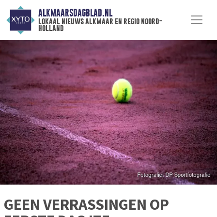
ALKMAARSDAGBLAD.NL
lokaal nieuws alkmaar en regio noord-
holland
GEEN VERRASSINGEN OP