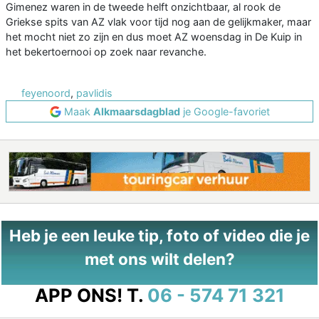
Gimenez waren in de tweede helft onzichtbaar, al rook de
Griekse spits van AZ vlak voor tijd nog aan de gelijkmaker, maar
het mocht niet zo zijn en dus moet AZ woensdag in De Kuip in
het bekertoernooi op zoek naar revanche.
feyenoord
,
pavlidis
Maak
Alkmaarsdagblad
je Google-favoriet
Heb je een leuke tip, foto of video die je
met ons wilt delen?
APP ONS!
T.
06 - 574 71 321