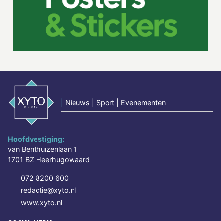
|
Nieuws | Sport | Evenementen
Hoofdvestiging:
van Benthuizenlaan 1
1701 BZ Heerhugowaard
072 8200 600
redactie@xyto.nl
www.xyto.nl