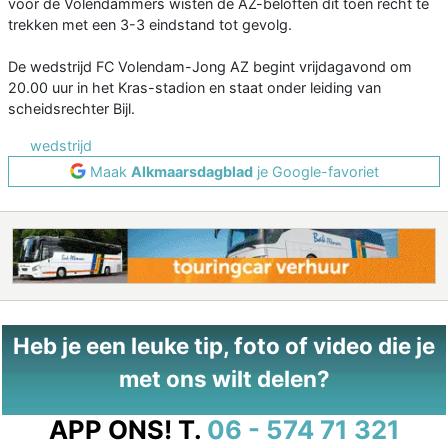
voor de Volendammers wisten de AZ-beloften dit toen recht te
trekken met een 3-3 eindstand tot gevolg.
De wedstrijd FC Volendam-Jong AZ begint vrijdagavond om
20.00 uur in het Kras-stadion en staat onder leiding van
scheidsrechter Bijl.
wedstrijd
Maak
Alkmaarsdagblad
je Google-favoriet
Heb je een leuke tip, foto of video die je
met ons wilt delen?
APP ONS!
T.
06 - 574 71 321