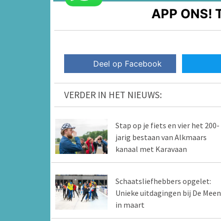
APP ONS!
T
Deel op Facebook
VERDER IN HET NIEUWS:
Stap op je fiets en vier het 200-
jarig bestaan van Alkmaars
kanaal met Karavaan
Schaatsliefhebbers opgelet:
Unieke uitdagingen bij De Meen
in maart