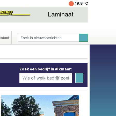
19.8 ℃
ntact
Zoek een bedrijf in Alkmaar: