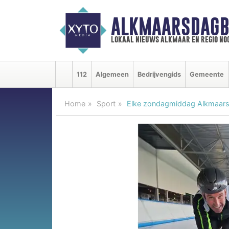
ALKMAARSDAGB
lokaal nieuws alkmaar en regio n
112
Algemeen
Bedrijvengids
Gemeente
Home
Sport
Elke zondagmiddag Alkmaars IJ