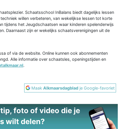
haatsplezier. Schaatsschool InBalans biedt dagelijks lessen
echniek willen verbeteren, van wekelijkse lessen tot korte
an tijdens het Jeugdschaatsen waar kinderen spelenderwijs
n. Daarnaast zijn er wekelijks schaatsverenigingen uit de
assa of via de website. Online kunnen ook abonnementen
d. Alle informatie over schaatsles, openingstijden en
alkmaar.nl
.
Maak
Alkmaarsdagblad
je Google-favoriet
ip, foto of video die je
s wilt delen?