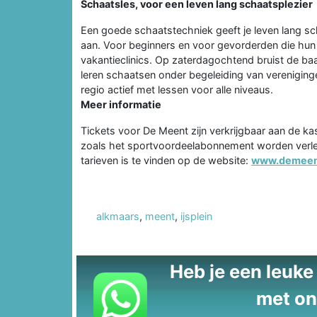
Schaatsles, voor een leven lang schaatsplezier
Een goede schaatstechniek geeft je leven lang sc
aan. Voor beginners en voor gevorderden die hun t
vakantieclinics. Op zaterdagochtend bruist de ba
leren schaatsen onder begeleiding van vereniginge
regio actief met lessen voor alle niveaus.
Meer informatie
Tickets voor De Meent zijn verkrijgbaar aan de k
zoals het sportvoordeelabonnement worden verleng
tarieven is te vinden op de website:
www.demeent
alkmaars
,
meent
,
ijsplein
Heb je een leuke t
met on