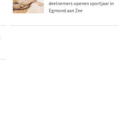
deelnemers openen sportjaar in
Egmond aan Zee
k