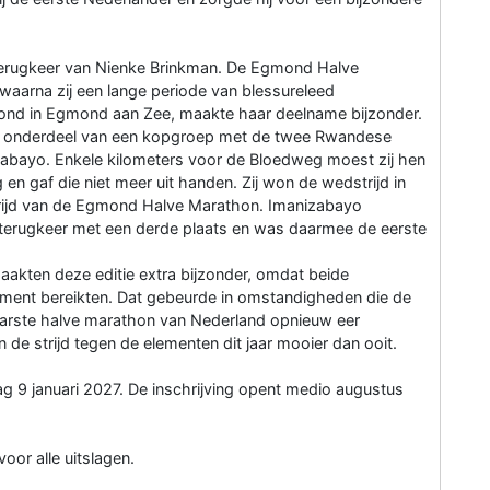
terugkeer van Nienke Brinkman. De Egmond Halve
 waarna zij een lange periode van blessureleed
 stond in Egmond aan Zee, maakte haar deelname bijzonder.
an onderdeel van een kopgroep met de twee Rwandese
zabayo. Enkele kilometers voor de Bloedweg moest zij hen
en gaf die niet meer uit handen. Zij won de wedstrijd in
ijd van de Egmond Halve Marathon. Imanizabayo
terugkeer met een derde plaats en was daarmee de eerste
aakten deze editie extra bijzonder, omdat beide
ement bereikten. Dat gebeurde in omstandigheden die de
arste halve marathon van Nederland opnieuw eer
de strijd tegen de elementen dit jaar mooier dan ooit.
ag 9 januari 2027. De inschrijving opent medio augustus
voor alle uitslagen.