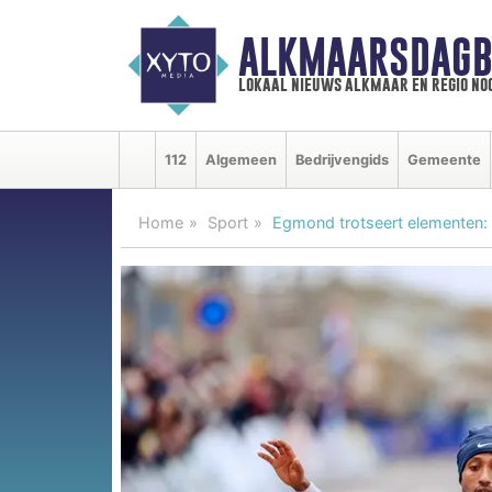
ALKMAARSDAGB
lokaal nieuws alkmaar en regio n
112
Algemeen
Bedrijvengids
Gemeente
Home
Sport
Egmond trotseert elementen: 