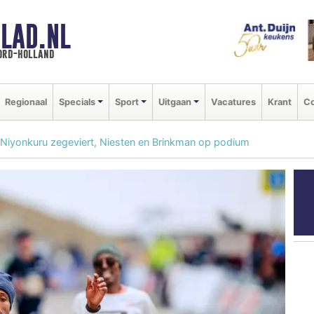
LAD.NL
oord-holland
Regionaal
Specials
Sport
Uitgaan
Vacatures
Krant
Co
Niyonkuru zegeviert, Niesten en Brinkman op podium