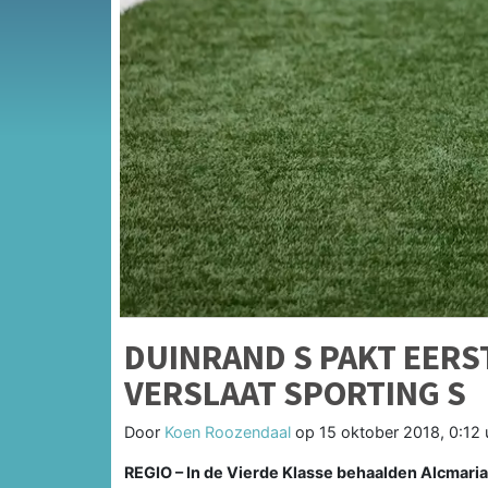
DUINRAND S PAKT EERS
VERSLAAT SPORTING S
Door
Koen Roozendaal
op
15 oktober 2018, 0:12 
REGIO –
In de Vierde Klasse behaalden Alcmaria 