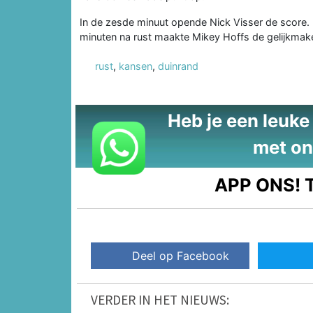
In de zesde minuut opende Nick Visser de score.
minuten na rust maakte Mikey Hoffs de gelijkmaker
rust
,
kansen
,
duinrand
Heb je een leuke t
met on
APP ONS!
T
Deel op Facebook
VERDER IN HET NIEUWS: