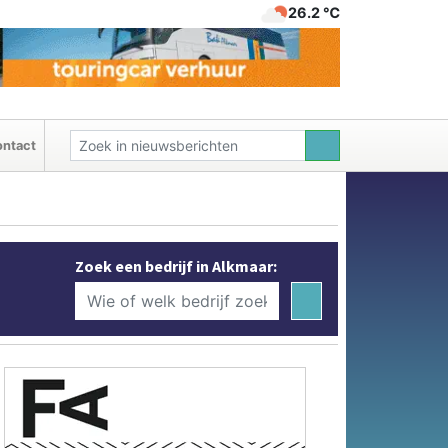
26.2 ℃
ntact
Zoek een bedrijf in Alkmaar: