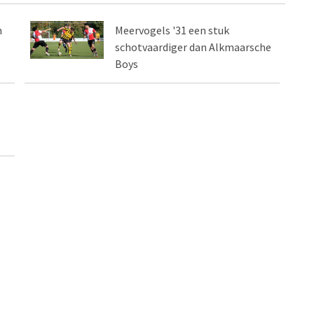
n
Meervogels '31 een stuk
schotvaardiger dan Alkmaarsche
Boys