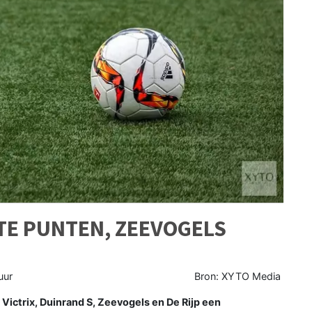
TE PUNTEN, ZEEVOGELS
uur
Bron: XYTO Media
Victrix, Duinrand S, Zeevogels en De Rijp een