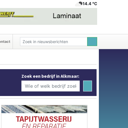
14.4 ℃
ntact
Zoek een bedrijf in Alkmaar: