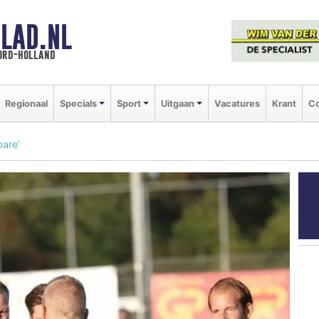
LAD.NL
oord-holland
Regionaal
Specials
Sport
Uitgaan
Vacatures
Krant
Co
are’