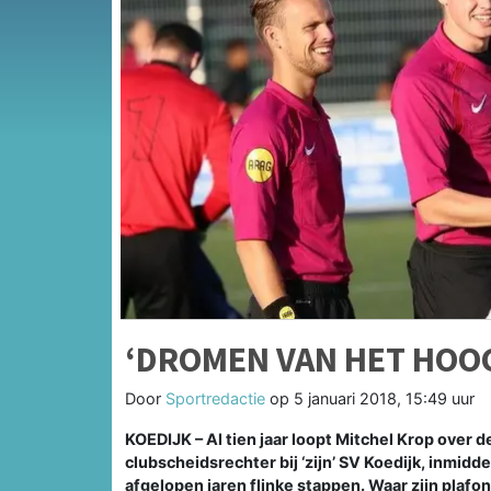
‘DROMEN VAN HET HOO
Door
Sportredactie
op
5 januari 2018, 15:49 uur
KOEDIJK – Al tien jaar loopt Mitchel Krop over 
clubscheidsrechter bij ‘zijn’ SV Koedijk, inmidd
afgelopen jaren flinke stappen. Waar zijn plafon