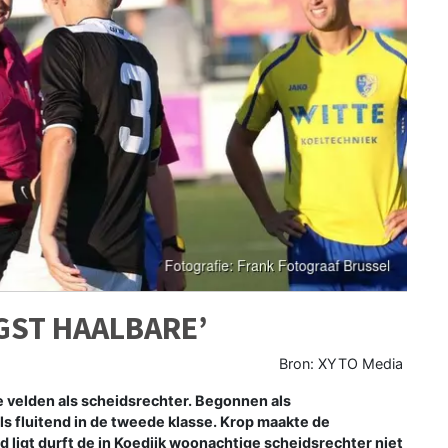
GST HAALBARE’
Bron: XYTO Media
de velden als scheidsrechter. Begonnen als
els fluitend in de tweede klasse. Krop maakte de
d ligt durft de in Koedijk woonachtige scheidsrechter niet