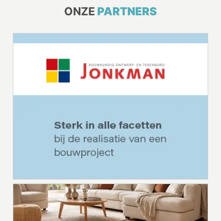
ONZE
PARTNERS