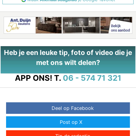
Heb je een leuke tip, foto of video die je
met ons wilt delen?
APP ONS!
T.
06 - 574 71 321
Deel op Facebook
Post op X